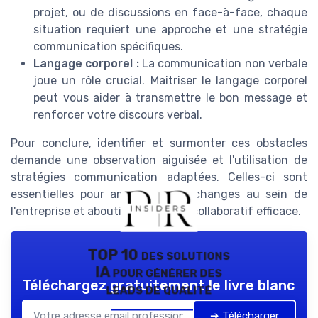
projet, ou de discussions en face-à-face, chaque
situation requiert une approche et une stratégie
communication spécifiques.
Langage corporel :
La communication non verbale
joue un rôle crucial. Maitriser le langage corporel
peut vous aider à transmettre le bon message et
renforcer votre discours verbal.
Pour conclure, identifier et surmonter ces obstacles
demande une observation aiguisée et l'utilisation de
stratégies communication adaptées. Celles-ci sont
essentielles pour améliorer les échanges au sein de
l'entreprise et aboutir à un travail collaboratif efficace.
TOP 10 des solutions
IA pour générer des
Téléchargez gratuitement le livre blanc
leads de qualité
➔ Télécharger