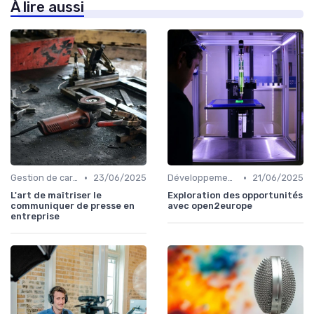
À lire aussi
•
•
Gestion de carrière en relation presse
23/06/2025
Développement personnel
21/06/2025
L'art de maîtriser le
Exploration des opportunités
communiquer de presse en
avec open2europe
entreprise