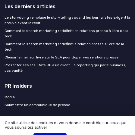
Les derniers articles
Le storydoing remplace le storytelling : quand les journalistes exigent la
preuve avant le récit
Comment le search marketing redéfinit les relations presse à l’ère de la
tech
Comment le search marketing redéfinit la relation presse à l’ère de la
tech
Choisir le meilleur livre sur le SEA pour doper vos relations presse
Présenter ses résultats RP à un client : le reporting qui parle business,
pas vanité
PR Insiders
Media
Soumettre un communiqué de presse
Ce site utilise des cookies et vous donne le contrôle sur ceux que
vous souhaitez activer
Mentions légales
Politique de confidentialité