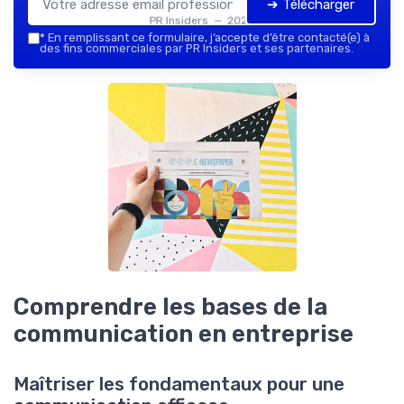
➔ Télécharger
PR Insiders — 2026
*
En remplissant ce formulaire, j’accepte d’être contacté(e) à
des fins commerciales par PR Insiders et ses partenaires.
Comprendre les bases de la
communication en entreprise
Maîtriser les fondamentaux pour une