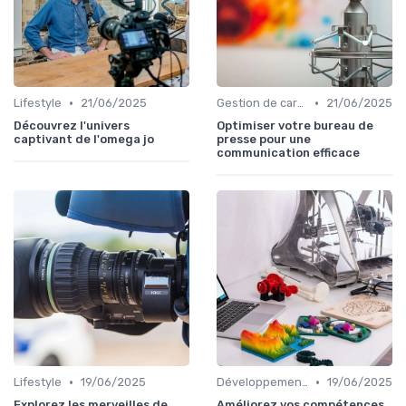
•
•
Lifestyle
21/06/2025
Gestion de carrière en relation presse
21/06/2025
Découvrez l'univers
Optimiser votre bureau de
captivant de l'omega jo
presse pour une
communication efficace
•
•
Lifestyle
19/06/2025
Développement personnel
19/06/2025
Explorez les merveilles de
Améliorez vos compétences