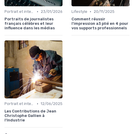
•
•
Portrait et interview
23/01/2026
Lifestyle
20/11/2025
Portraits de journalistes
Comment réussir
français célèbres et leur
l’impression a3 plié en 4 pour
influence dans les médias
vos supports professionnels
•
Portrait et interview
12/06/2025
Les Contributions de Jean
Christophe Gallien à
l'Industrie