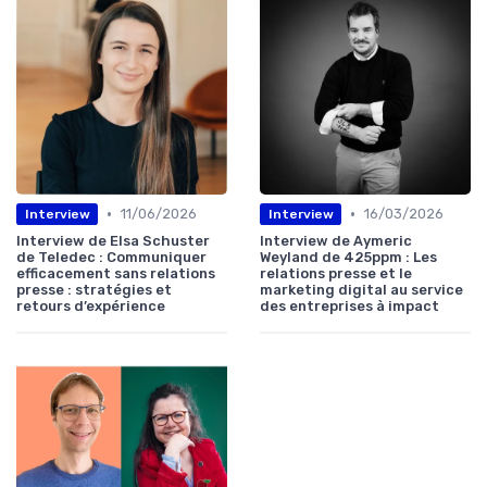
•
•
11/06/2026
16/03/2026
Interview
Interview
Interview de Elsa Schuster
Interview de Aymeric
de Teledec : Communiquer
Weyland de 425ppm : Les
efficacement sans relations
relations presse et le
presse : stratégies et
marketing digital au service
retours d’expérience
des entreprises à impact