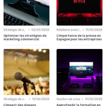
•
•
Stratégie de communication
03/05/2025
Relations avec les médias
11/05/2025
Optimiser les stratégies de
L'importance de la presse en
marketing commercial
Espagne pour les entreprises
•
•
Stratégie de communication
12/06/2025
Gestion de crise
01/05/2025
L'impact des slogans
Approfondir la formation en