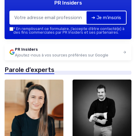
PR Insiders
➔ Je m'inscris
*
En remplissant ce formulaire, j’accepte d’être contacté(e) à
des fins commerciales par PR Insiders et ses partenaires.
PR Insiders
Ajoutez-nous à vos sources préférées sur Google
Parole d'experts