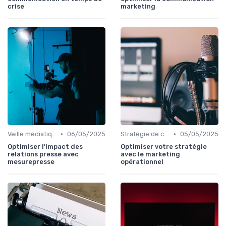
crise
marketing
•
•
Veille médiatique
06/05/2025
Stratégie de communication
05/05/2025
Optimiser l'impact des
Optimiser votre stratégie
relations presse avec
avec le marketing
mesurepresse
opérationnel