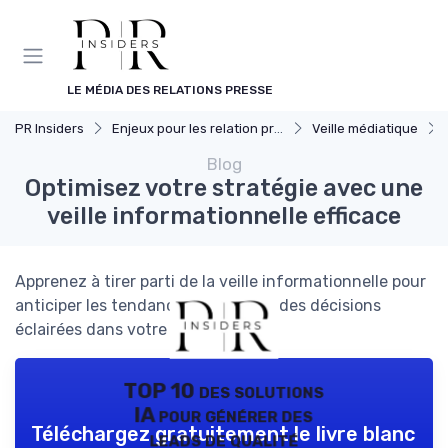
Panneau de gestion des cookies
LE MÉDIA DES RELATIONS PRESSE
PR Insiders
Enjeux pour les relation presse
Veille médiatique
Blog
Optimisez votre stratégie avec une
veille informationnelle efficace
Apprenez à tirer parti de la veille informationnelle pour
anticiper les tendances et prendre des décisions
éclairées dans votre entreprise.
TOP 10 des solutions
IA pour générer des
Téléchargez gratuitement le livre blanc
leads de qualité