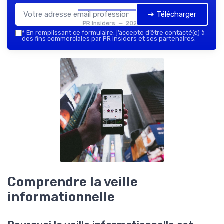
➔ Télécharger
PR Insiders — 2026
*
En remplissant ce formulaire, j’accepte d’être contacté(e) à
des fins commerciales par PR Insiders et ses partenaires.
Comprendre la veille
informationnelle