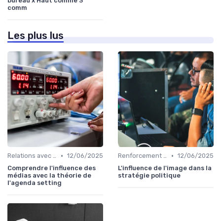
bureau x Haut comme 3
comm
Les plus lus
•
•
Relations avec les médias
12/06/2025
Renforcement de marque
12/06/2025
Comprendre l'influence des
L'influence de l'image dans la
médias avec la théorie de
stratégie politique
l'agenda setting