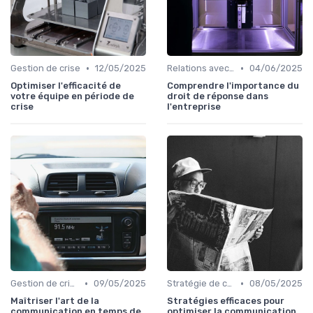
•
•
Gestion de crise
12/05/2025
Relations avec les médias
04/06/2025
Optimiser l'efficacité de
Comprendre l'importance du
votre équipe en période de
droit de réponse dans
crise
l'entreprise
•
•
Gestion de crise
09/05/2025
Stratégie de communication
08/05/2025
Maîtriser l'art de la
Stratégies efficaces pour
communication en temps de
optimiser la communication