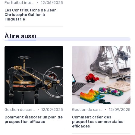
•
Portrait et interview
12/06/2025
Les Contributions de Jean
Christophe Gallien à
l'Industrie
À lire aussi
•
•
Gestion de carrière en relation presse
12/09/2025
Gestion de carrière en relation presse
12/09/2025
Comment élaborer un plan de
Comment créer des
prospection efficace
plaquettes commerciales
efficaces