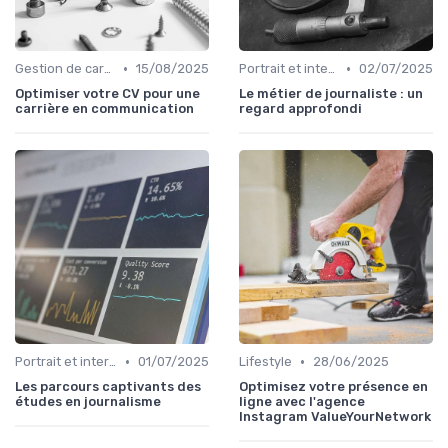
•
•
Gestion de carrière en relation presse
15/08/2025
Portrait et interview
02/07/2025
Optimiser votre CV pour une
Le métier de journaliste : un
carrière en communication
regard approfondi
•
•
Portrait et interview
01/07/2025
Lifestyle
28/06/2025
Les parcours captivants des
Optimisez votre présence en
études en journalisme
ligne avec l'agence
Instagram ValueYourNetwork