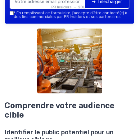
➔ Télécharger
PR Insiders — 2026
*
En remplissant ce formulaire, j’accepte d’être contacté(e) à
des fins commerciales par PR Insiders et ses partenaires.
Comprendre votre audience
cible
Identifier le public potentiel pour un