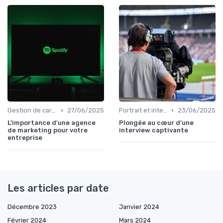
•
•
Gestion de carrière en relation presse
27/06/2025
Portrait et interview
23/06/2025
L'importance d'une agence
Plongée au cœur d'une
de marketing pour votre
interview captivante
entreprise
Les articles par date
Décembre 2023
Janvier 2024
Février 2024
Mars 2024