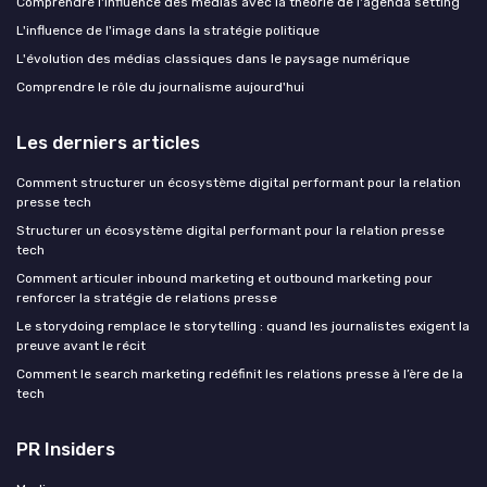
Comprendre l'influence des médias avec la théorie de l'agenda setting
L'influence de l'image dans la stratégie politique
L'évolution des médias classiques dans le paysage numérique
Comprendre le rôle du journalisme aujourd'hui
Les derniers articles
Comment structurer un écosystème digital performant pour la relation
presse tech
Structurer un écosystème digital performant pour la relation presse
tech
Comment articuler inbound marketing et outbound marketing pour
renforcer la stratégie de relations presse
Le storydoing remplace le storytelling : quand les journalistes exigent la
preuve avant le récit
Comment le search marketing redéfinit les relations presse à l’ère de la
tech
PR Insiders