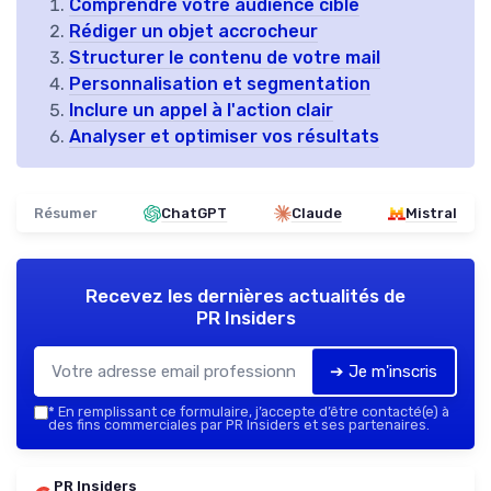
Comprendre votre audience cible
Rédiger un objet accrocheur
Structurer le contenu de votre mail
Personnalisation et segmentation
Inclure un appel à l'action clair
Analyser et optimiser vos résultats
Résumer
ChatGPT
Claude
Mistral
Recevez les dernières actualités de
PR Insiders
➔ Je m'inscris
*
En remplissant ce formulaire, j’accepte d’être contacté(e) à
des fins commerciales par PR Insiders et ses partenaires.
PR Insiders