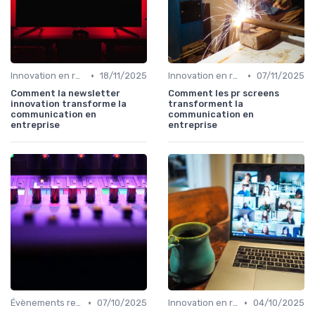
•
•
Innovation en relation presse
18/11/2025
Innovation en relation presse
07/11/2025
Comment la newsletter
Comment les pr screens
innovation transforme la
transforment la
communication en
communication en
entreprise
entreprise
•
•
Évènements relation presse
07/10/2025
Innovation en relation presse
04/10/2025