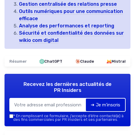
Gestion centralisée des relations presse
Outils numériques pour une communication
efficace
Analyse des performances et reporting
Sécurité et confidentialité des données sur
wikio com digital
Résumer
ChatGPT
Claude
Mistral
Recevez les dernières actualités de
PR Insiders
➔ Je m'inscris
*
En remplissant ce formulaire, j’accepte d’être contacté(e) à
des fins commerciales par PR Insiders et ses partenaires.