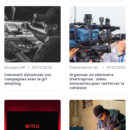
•
•
Dossiers RP
23/11/2025
Évènements relation presse
19/11/2025
Comment dynamiser vos
Organiser un séminaire
campagnes avec le gif
d’entreprise : idées
emailing
innovantes pour renforcer la
cohésion