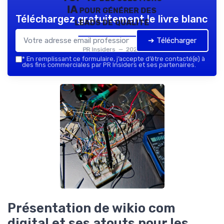
IA pour générer des
Téléchargez gratuitement le livre blanc
leads de qualité
➔ Télécharger
PR Insiders — 2026
*
En remplissant ce formulaire, j’accepte d’être contacté(e) à
des fins commerciales par PR Insiders et ses partenaires.
Présentation de wikio com
digital et ses atouts pour les