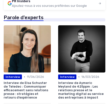
PR Insiders
Ajoutez-nous à vos sources préférées sur Google
Parole d'experts
•
•
11/06/2026
16/03/2026
Interview
Interview
Interview de Elsa Schuster
Interview de Aymeric
de Teledec : Communiquer
Weyland de 425ppm : Les
efficacement sans relations
relations presse et le
presse : stratégies et
marketing digital au service
retours d’expérience
des entreprises à impact