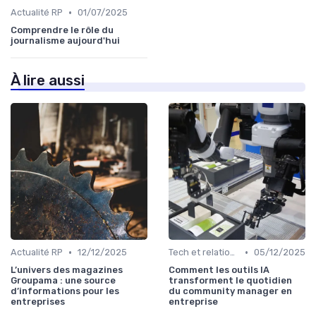
•
Actualité RP
01/07/2025
Comprendre le rôle du
journalisme aujourd'hui
À lire aussi
•
•
Actualité RP
12/12/2025
Tech et relation presse
05/12/2025
L’univers des magazines
Comment les outils IA
Groupama : une source
transforment le quotidien
d’informations pour les
du community manager en
entreprises
entreprise