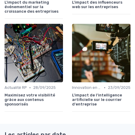
L'impact du marketing
L'impact des influenceurs
événementiel sur la
web sur les entreprises
croissance des entreprises
•
•
Actualité RP
28/09/2025
Innovation en relation presse
23/09/2025
Maximisez votre visibilité
L'impact de l'intelligence
grâce aux contenus
artificielle sur le courrier
sponsorisés
d'entreprise
Les articles par date