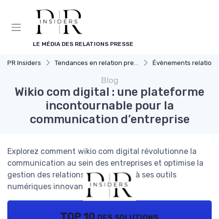
Panneau de gestion des cookies
LE MÉDIA DES RELATIONS PRESSE
PR Insiders
Tendances en relation presse
Évènements relation pr
Blog
Wikio com digital : une plateforme
incontournable pour la
communication d’entreprise
Explorez comment wikio com digital révolutionne la
communication au sein des entreprises et optimise la
gestion des relations presse grâce à ses outils
numériques innovants.
TOP 10 des solutions