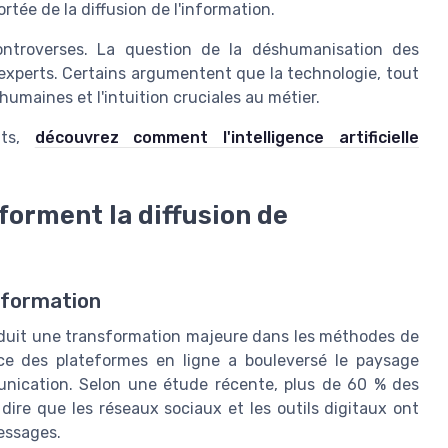
ortée de la diffusion de l'information.
ontroverses. La question de la déshumanisation des
es experts. Certains argumentent que la technologie, tout
humaines et l'intuition cruciales au métier.
nts,
découvrez comment l'intelligence artificielle
forment la diffusion de
information
induit une transformation majeure dans les méthodes de
nce des plateformes en ligne a bouleversé le paysage
unication. Selon une étude récente, plus de 60 % des
ire que les réseaux sociaux et les outils digitaux ont
essages.