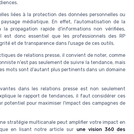
diences.
es liées à la protection des données personnelles ou
paysage médiatique. En effet, l'automatisation de la
 la propagation rapide d'informations non vérifiées,
Il est donc essentiel que les professionnels des RP
grité et de transparence dans l'usage de ces outils.
ctiques de relations presse, il convient de noter, comme
ationniste n'est pas seulement de suivre la tendance, mais
 Ces mots sont d'autant plus pertinents dans un domaine
novantes dans les relations presse est non seulement
xplique le rapport de tendances, il faut considérer ces
ur potentiel pour maximiser l'impact des campagnes de
e stratégie multicanale peut amplifier votre impact en
que en lisant notre article sur
une vision 360 des