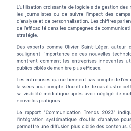
L'utilisation croissante de logiciels de gestion de
les journalistes ou de suivre l'impact des campag
d'analyse et de personnalisation. Les chiffres par
de l'efficacité dans les campagnes de communication
stratégie.
Des experts comme Olivier Saint-Léger, auteur de
soulignent l'importance de ces nouvelles technolo
montrent comment les entreprises innovantes util
publics ciblés de manière plus efficace.
Les entreprises qui ne tiennent pas compte de l'é
laissées pour compte. Une étude de cas illustre ce
sa visibilité médiatique après avoir négligé de me
nouvelles pratiques.
Le rapport "Communication Trends 2023" indiqu
l'intégration systématique d'outils d'analyse pou
permettre une diffusion plus ciblée des contenus. C