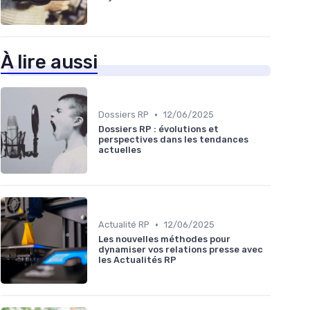
À lire aussi
•
Dossiers RP
12/06/2025
Dossiers RP : évolutions et
perspectives dans les tendances
actuelles
•
Actualité RP
12/06/2025
Les nouvelles méthodes pour
dynamiser vos relations presse avec
les Actualités RP