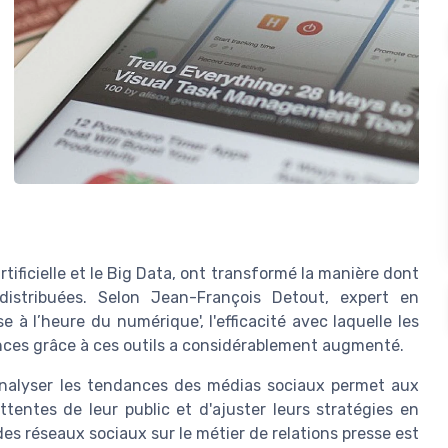
rtificielle et le Big Data, ont transformé la manière dont
 distribuées. Selon Jean-François Detout, expert en
 à l’heure du numérique', l'efficacité avec laquelle les
ences grâce à ces outils a considérablement augmenté.
r analyser les tendances des médias sociaux permet aux
entes de leur public et d'ajuster leurs stratégies en
es réseaux sociaux sur le métier de relations presse est