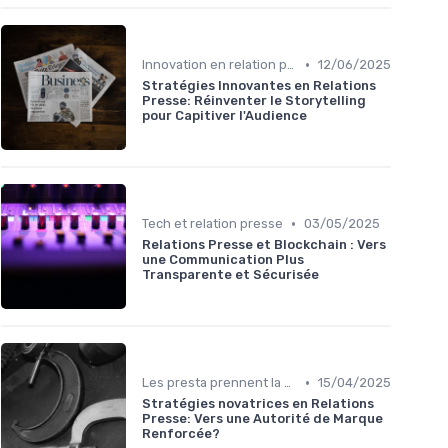
•
Innovation en relation presse
12/06/2025
Stratégies Innovantes en Relations
Presse: Réinventer le Storytelling
pour Capitiver l'Audience
•
Tech et relation presse
03/05/2025
Relations Presse et Blockchain : Vers
une Communication Plus
Transparente et Sécurisée
•
Les presta prennent la parole
15/04/2025
Stratégies novatrices en Relations
Presse: Vers une Autorité de Marque
Renforcée?