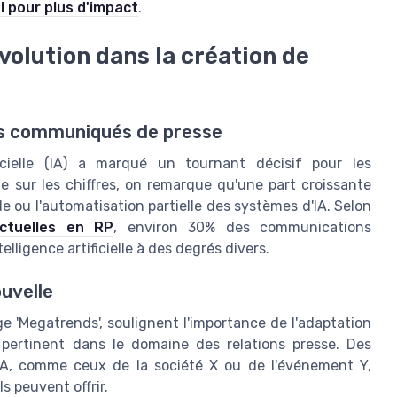
l pour plus d'impact
.
révolution dans la création de
des communiqués de presse
icielle (IA) a marqué un tournant décisif pour les
rde sur les chiffres, on remarque qu'une part croissante
 ou l'automatisation partielle des systèmes d'IA. Selon
ctuelles en RP
, environ 30% des communications
elligence artificielle à des degrés divers.
uvelle
 'Megatrends', soulignent l'importance de l'adaptation
 pertinent dans le domaine des relations presse. Des
IA, comme ceux de la société X ou de l'événement Y,
ls peuvent offrir.