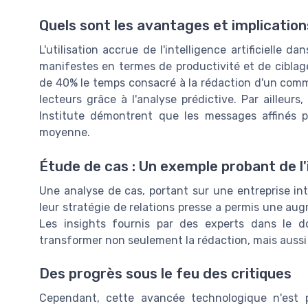
Quels sont les avantages et implication
L'utilisation accrue de l'intelligence artificielle
manifestes en termes de productivité et de ciblage
de 40% le temps consacré à la rédaction d'un com
lecteurs grâce à l'analyse prédictive. Par ailleu
Institute démontrent que les messages affinés p
moyenne.
Étude de cas : Un exemple probant de l'i
Une analyse de cas, portant sur une entreprise inte
leur stratégie de relations presse a permis une au
Les insights fournis par des experts dans le d
transformer non seulement la rédaction, mais aussi 
Des progrès sous le feu des critiques
Cependant, cette avancée technologique n'est 