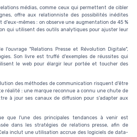
s relations médias, comme ceux qui permettent de cibler
nes, offre aux relationniste des possibilités inédites
lent d'eux-mêmes : on observe une augmentation de 45 %
 qui utilisent des outils analytiques pour ajuster leur
 l'ouvrage "Relations Presse et Révolution Digitale",
gies. Son livre est truffé d'exemples de réussites qui
isent le web pour élargir leur portée et toucher des
volution des méthodes de communication risquent d'être
tte réalité : une marque reconnue a connu une chute de
ttre à jour ses canaux de diffusion pour s'adapter aux
e que l'une des principales tendances à venir est
ssée dans les stratégies de relations presse, afin de
ela inclut une utilisation accrue des logiciels de data-