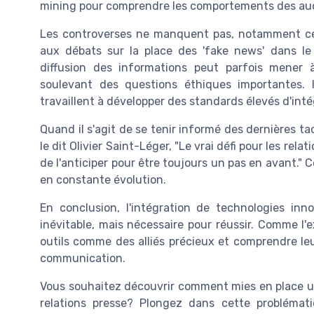
mining pour comprendre les comportements des au
Les controverses ne manquent pas, notamment cell
aux débats sur la place des 'fake news' dans le 
diffusion des informations peut parfois mener à
soulevant des questions éthiques importantes. 
travaillent à développer des standards élevés d'inté
Quand il s'agit de se tenir informé des dernières ta
le dit Olivier Saint-Léger, "Le vrai défi pour les rel
de l'anticiper pour être toujours un pas en avant."
en constante évolution.
En conclusion, l'intégration de technologies in
inévitable, mais nécessaire pour réussir. Comme l'e
outils comme des alliés précieux et comprendre le
communication.
Vous souhaitez découvrir comment mies en place un
relations presse? Plongez dans cette problémati