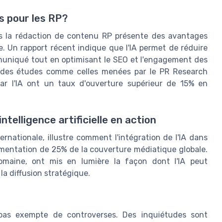
s pour les RP?
 dans la rédaction de contenu RP présente des avantages
. Un rapport récent indique que l'IA permet de réduire
muniqué tout en optimisant le SEO et l'engagement des
rs, des études comme celles menées par le PR Research
ar l'IA ont un taux d'ouverture supérieur de 15% en
ntelligence artificielle en action
rnationale, illustre comment l'intégration de l'IA dans
gmentation de 25% de la couverture médiatique globale.
omaine, ont mis en lumière la façon dont l'IA peut
la diffusion stratégique.
pas exempte de controverses. Des inquiétudes sont