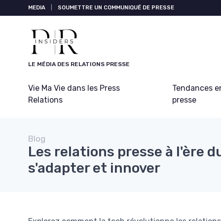
Panneau de gestion des cookies
MEDIA
|
SOUMETTRE UN COMMUNIQUÉ DE PRESSE
LE MÉDIA DES RELATIONS PRESSE
Vie Ma Vie dans les Press
Tendances en
Relations
presse
Blog
Les relations presse à l'ère 
s'adapter et innover