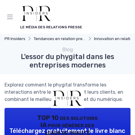
Panneau de gestion des cookies
LE MÉDIA DES RELATIONS PRESSE
PR Insiders
Tendances en relation presse
Innovation en relation p
Blog
L'essor du phygital dans les
entreprises modernes
Explorez comment le phygital transforme les
interactions entre les entreprises et leurs clients, en
combinant le meilleur du physique et du numérique.
TOP 10 des solutions
IA pour générer des
Téléchargez gratuitement le livre blanc
leads de qualité