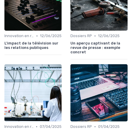
•
•
Innovation en relation presse
12/06/2025
Dossiers RP
12/06/2025
L'impact de la télévision sur
Un aperçu captivant de la
les relations publiques
revue de presse : exemple
concret
•
•
Innovation en relation presse
07/04/2025
Dossiers RP
01/04/2025