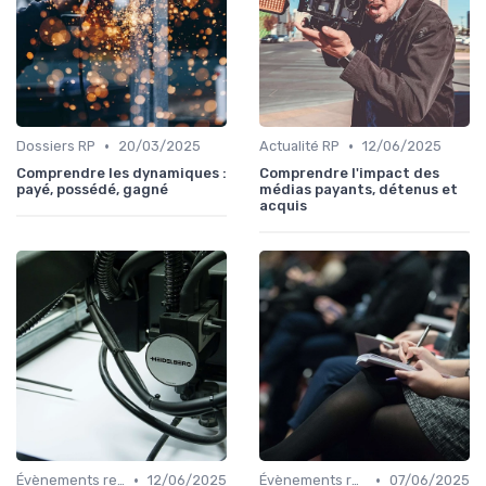
•
•
Dossiers RP
20/03/2025
Actualité RP
12/06/2025
Comprendre les dynamiques :
Comprendre l'impact des
payé, possédé, gagné
médias payants, détenus et
acquis
•
•
Évènements relation presse
12/06/2025
Évènements relation presse
07/06/2025