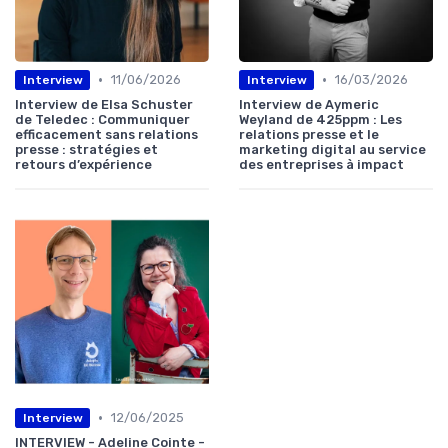
•
•
11/06/2026
16/03/2026
Interview
Interview
Interview de Elsa Schuster
Interview de Aymeric
de Teledec : Communiquer
Weyland de 425ppm : Les
efficacement sans relations
relations presse et le
presse : stratégies et
marketing digital au service
retours d’expérience
des entreprises à impact
•
12/06/2025
Interview
INTERVIEW - Adeline Cointe -