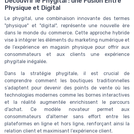
Découvrir le Phygital : une Fusion Entre
Physique et Digital
Le phygital, une combinaison innovante des termes
"physique" et "digital", représente une nouvelle ère
dans le monde du commerce. Cette approche hybride
vise à intégrer les éléments du marketing numérique et
de l’expérience en magasin physique pour offrir aux
consommateurs
et aux
clients
une
expérience
phygitale
inégalée.
Dans la stratégie
phygitale
, il est crucial de
comprendre comment les boutiques traditionnelles
s’adaptent pour devenir des points de vente où les
technologies modernes comme les
bornes interactives
et la
réalité augmentée
enrichissent le
parcours
d'achat
. Ce modèle novateur permet aux
consommateurs d'alterner sans effort entre les
plateformes
en ligne
et
hors ligne
, renforçant ainsi la
relation client
et maximisant l’
expérience client
.