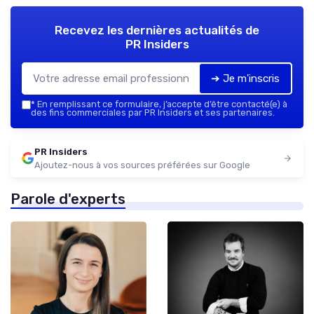
Recevez les dernières actualités de
PR Insiders
➔ Je m'inscris
*
En remplissant ce formulaire, j’accepte d’être contacté(e) à
des fins commerciales par PR Insiders et ses partenaires.
PR Insiders
Ajoutez-nous à vos sources préférées sur Google
Parole d'experts