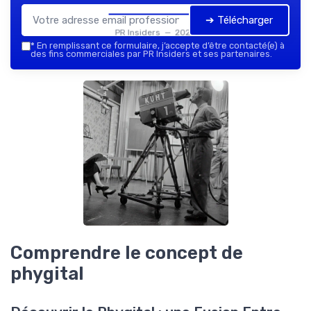
➔ Télécharger
PR Insiders — 2026
*
En remplissant ce formulaire, j’accepte d’être contacté(e) à
des fins commerciales par PR Insiders et ses partenaires.
Comprendre le concept de
phygital