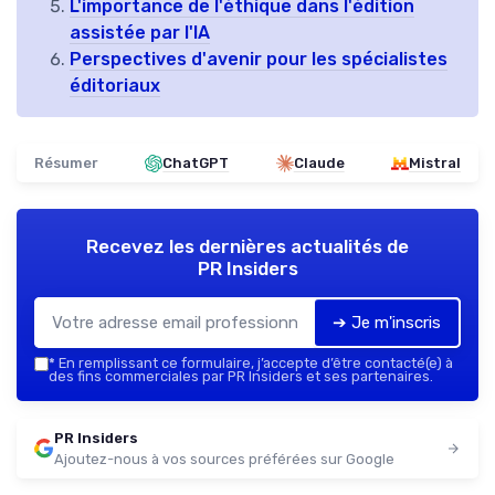
L'importance de l'éthique dans l'édition
assistée par l'IA
Perspectives d'avenir pour les spécialistes
éditoriaux
Résumer
ChatGPT
Claude
Mistral
Recevez les dernières actualités de
PR Insiders
➔ Je m'inscris
*
En remplissant ce formulaire, j’accepte d’être contacté(e) à
des fins commerciales par PR Insiders et ses partenaires.
PR Insiders
Ajoutez-nous à vos sources préférées sur Google