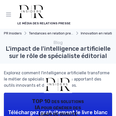
Panneau de gestion des cookies
LE MÉDIA DES RELATIONS PRESSE
PR Insiders
Tendances en relation presse
Innovation en relation p
Blog
L'impact de l'intelligence artificielle
sur le rôle de spécialiste éditorial
Explorez comment l'intelligence artificielle transforme
le métier de spécialiste éditorial, en apportant des
outils innovants et des défis uniques.
TOP 10 des solutions
IA pour générer des
Téléchargez gratuitement le livre blanc
leads de qualité