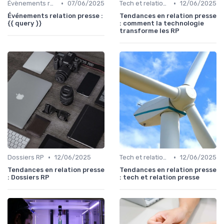
•
•
Évènements relation presse
07/06/2025
Tech et relation presse
12/06/2025
Événements relation presse :
Tendances en relation presse
{{ query }}
: comment la technologie
transforme les RP
•
•
Dossiers RP
12/06/2025
Tech et relation presse
12/06/2025
Tendances en relation presse
Tendances en relation presse
: Dossiers RP
: tech et relation presse