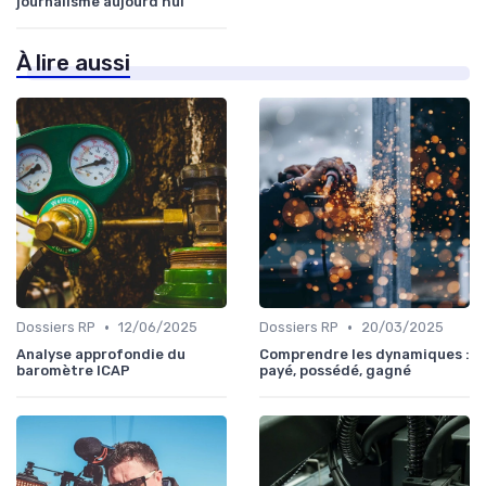
journalisme aujourd'hui
À lire aussi
•
•
Dossiers RP
12/06/2025
Dossiers RP
20/03/2025
Analyse approfondie du
Comprendre les dynamiques :
baromètre ICAP
payé, possédé, gagné