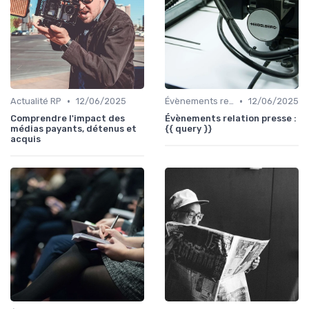
•
•
Actualité RP
12/06/2025
Évènements relation presse
12/06/2025
Comprendre l'impact des
Évènements relation presse :
médias payants, détenus et
{{ query }}
acquis