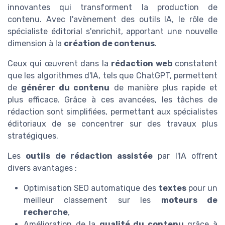
innovantes qui transforment la production de
contenu. Avec l'avènement des outils IA, le rôle de
spécialiste éditorial s'enrichit, apportant une nouvelle
dimension à la
création de contenus
.
Ceux qui œuvrent dans la
rédaction web
constatent
que les algorithmes d'IA, tels que ChatGPT, permettent
de
générer du contenu
de manière plus rapide et
plus efficace. Grâce à ces avancées, les tâches de
rédaction sont simplifiées, permettant aux spécialistes
éditoriaux de se concentrer sur des travaux plus
stratégiques.
Les
outils de rédaction assistée
par l'IA offrent
divers avantages :
Optimisation SEO automatique des
textes
pour un
meilleur classement sur les
moteurs de
recherche
,
Amélioration de la
qualité du contenu
grâce à