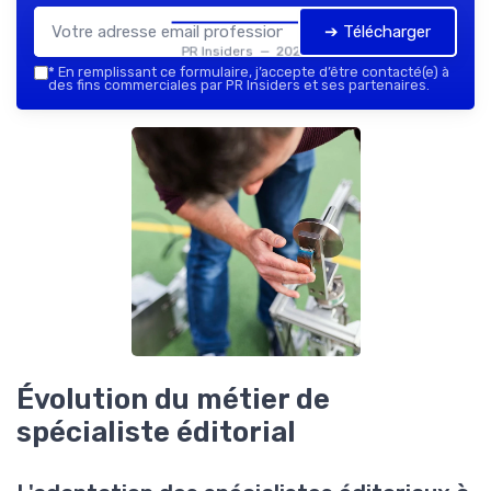
➔ Télécharger
PR Insiders — 2026
*
En remplissant ce formulaire, j’accepte d’être contacté(e) à
des fins commerciales par PR Insiders et ses partenaires.
Évolution du métier de
spécialiste éditorial