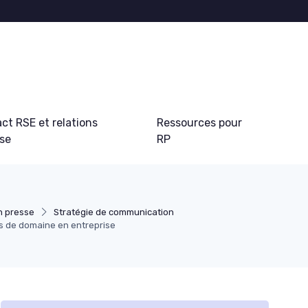
ct RSE et relations
Ressources pour
sse
RP
on presse
Stratégie de communication
es de domaine en entreprise