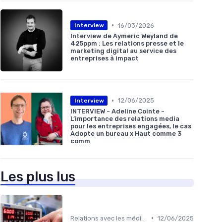
•
16/03/2026
Interview
Interview de Aymeric Weyland de
425ppm : Les relations presse et le
marketing digital au service des
entreprises à impact
•
12/06/2025
Interview
INTERVIEW - Adeline Cointe -
L’importance des relations media
pour les entreprises engagées, le cas
Adopte un bureau x Haut comme 3
comm
Les plus lus
•
Relations avec les médias
12/06/2025