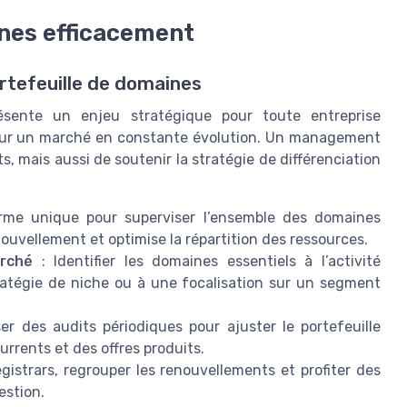
ines efficacement
ortefeuille de domaines
ésente un enjeu stratégique pour toute entreprise
 sur un marché en constante évolution. Un management
, mais aussi de soutenir la stratégie de différenciation
orme unique pour superviser l’ensemble des domaines
 renouvellement et optimise la répartition des ressources.
rché
: Identifier les domaines essentiels à l’activité
tratégie de niche ou à une focalisation sur un segment
ser des audits périodiques pour ajuster le portefeuille
urrents et des offres produits.
gistrars, regrouper les renouvellements et profiter des
estion.