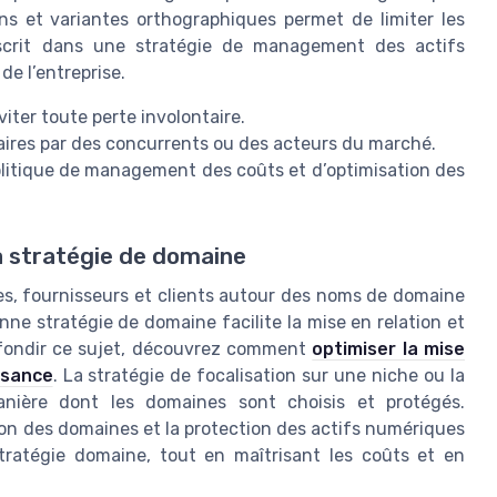
ons et variantes orthographiques permet de limiter les
nscrit dans une stratégie de management des actifs
de l’entreprise.
ter toute perte involontaire.
laires par des concurrents ou des acteurs du marché.
olitique de management des coûts et d’optimisation des
la stratégie de domaine
res, fournisseurs et clients autour des noms de domaine
nne stratégie de domaine facilite la mise en relation et
rofondir ce sujet, découvrez comment
optimiser la mise
ssance
. La stratégie de focalisation sur une niche ou la
anière dont les domaines sont choisis et protégés.
tion des domaines et la protection des actifs numériques
ratégie domaine, tout en maîtrisant les coûts et en