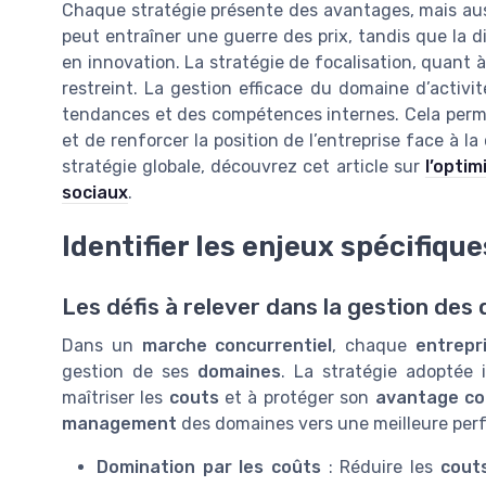
Chaque stratégie présente des avantages, mais auss
peut entraîner une guerre des prix, tandis que la 
en innovation. La stratégie de focalisation, quant
restreint. La gestion efficace du domaine d’activi
tendances et des compétences internes. Cela permet 
et de renforcer la position de l’entreprise face à la 
stratégie globale, découvrez cet article sur
l’opti
sociaux
.
Identifier les enjeux spécifiqu
Les défis à relever dans la gestion des
Dans un
marche concurrentiel
, chaque
entrepr
gestion de ses
domaines
. La stratégie adoptée 
maîtriser les
couts
et à protéger son
avantage co
management
des domaines vers une meilleure per
Domination par les coûts
: Réduire les
cout