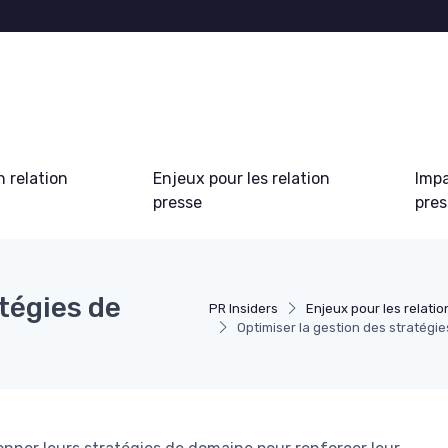
 relation
Enjeux pour les relation
Impa
presse
pre
tégies de
PR Insiders
Enjeux pour les relati
Optimiser la gestion des stratégi