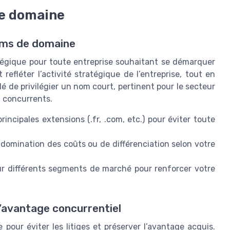
de domaine
noms de domaine
égique pour toute entreprise souhaitant se démarquer
efléter l’activité stratégique de l’entreprise, tout en
llé de privilégier un nom court, pertinent pour le secteur
ux concurrents.
principales extensions (.fr, .com, etc.) pour éviter toute
 domination des coûts ou de différenciation selon votre
sur différents segments de marché pour renforcer votre
’avantage concurrentiel
pour éviter les litiges et préserver l’avantage acquis.