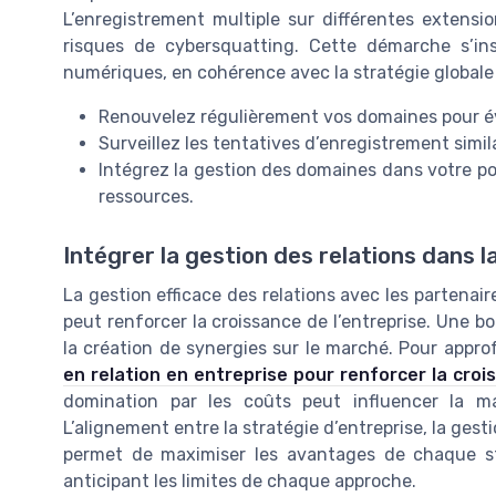
L’enregistrement multiple sur différentes extensi
risques de cybersquatting. Cette démarche s’i
numériques, en cohérence avec la stratégie globale 
Renouvelez régulièrement vos domaines pour évi
Surveillez les tentatives d’enregistrement simi
Intégrez la gestion des domaines dans votre p
ressources.
Intégrer la gestion des relations dans 
La gestion efficace des relations avec les partenai
peut renforcer la croissance de l’entreprise. Une bo
la création de synergies sur le marché. Pour app
en relation en entreprise pour renforcer la croi
domination par les coûts peut influencer la m
L’alignement entre la stratégie d’entreprise, la ges
permet de maximiser les avantages de chaque st
anticipant les limites de chaque approche.