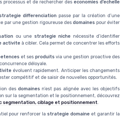
les processus et de rechercher des
economies d’echelle
strategie differenciation
passe par la création d’une
e par une gestion rigoureuse des
domaines
pour éviter
sation
ou une
strategie niche
nécessite d’identifier
 activite
à cibler. Cela permet de concentrer les efforts
etences
et ses
produits
via une gestion proactive des
 concurrence déloyale.
ivite
évoluent rapidement. Anticiper les changements
ster compétitif et de saisir de nouvelles opportunités.
tion des
domaines
n’est pas alignée avec les objectifs
xion sur la segmentation et le positionnement, découvrez
vec segmentation, ciblage et positionnement
.
tiel pour renforcer la
strategie domaine
et garantir la