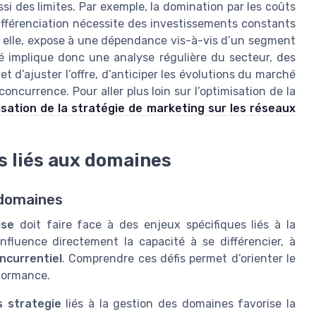
i des limites. Par exemple, la domination par les coûts
différenciation nécessite des investissements constants
 à elle, expose à une dépendance vis-à-vis d’un segment
té implique donc une analyse régulière du secteur, des
d’ajuster l’offre, d’anticiper les évolutions du marché
concurrence. Pour aller plus loin sur l’optimisation de la
misation de la stratégie de marketing sur les réseaux
es liés aux domaines
 domaines
ise
doit faire face à des enjeux spécifiques liés à la
influence directement la capacité à se différencier, à
ncurrentiel
. Comprendre ces défis permet d’orienter le
formance.
s strategie
liés à la gestion des domaines favorise la