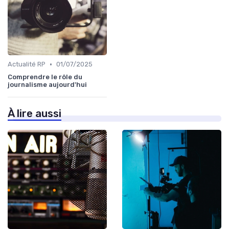
•
Actualité RP
01/07/2025
Comprendre le rôle du
journalisme aujourd'hui
À lire aussi