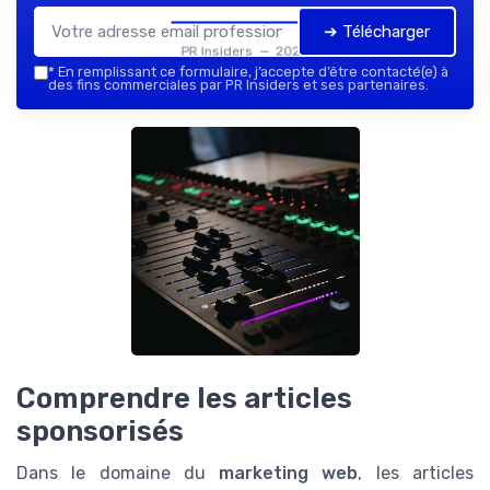
➔ Télécharger
PR Insiders — 2026
*
En remplissant ce formulaire, j’accepte d’être contacté(e) à
des fins commerciales par PR Insiders et ses partenaires.
Comprendre les articles
sponsorisés
Dans le domaine du
marketing web
, les articles