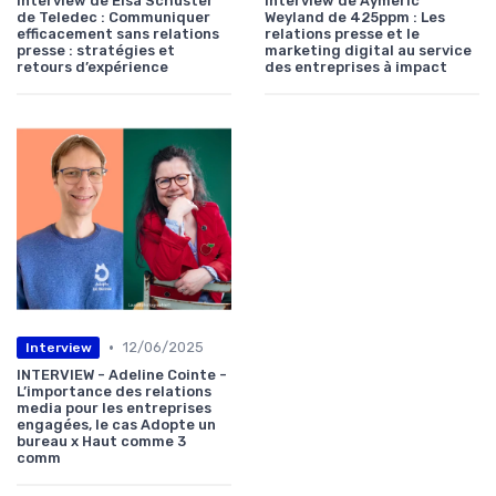
Interview de Elsa Schuster
Interview de Aymeric
de Teledec : Communiquer
Weyland de 425ppm : Les
efficacement sans relations
relations presse et le
presse : stratégies et
marketing digital au service
retours d’expérience
des entreprises à impact
•
12/06/2025
Interview
INTERVIEW - Adeline Cointe -
L’importance des relations
media pour les entreprises
engagées, le cas Adopte un
bureau x Haut comme 3
comm