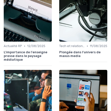
•
•
Actualité RP
12/08/2025
Tech et relation presse
11/08/2025
L'importance de l'enseigne
Plongée dans l'univers de
presse dans le paysage
maxus media
médiatique