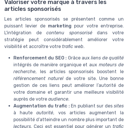
Valoriser votre marque à travers les
articles sponsorisés
Les articles sponsorisés se présentent comme un
puissant levier de
marketing
pour votre entreprise.
L'intégration de
contenu sponsorisé
dans votre
stratégie peut considérablement améliorer votre
visibilité et accroître votre
trafic web
.
Renforcement du SEO :
Grâce aux
liens de qualité
intégrés de manière organique et aux
moteurs de
recherche
, les articles sponsorisés boostent le
référencement naturel
de votre site. Une bonne
gestion de ces liens peut améliorer l’autorité de
votre domaine et garantir une meilleure visibilité
auprès de votre
audience
.
Augmentation du trafic :
En publiant sur des
sites
à haute
autorité
, vos articles augmentent la
possibilité d’atteindre un nombre plus important de
lecteurs
. Ceci est essentiel pour générer un
trafic