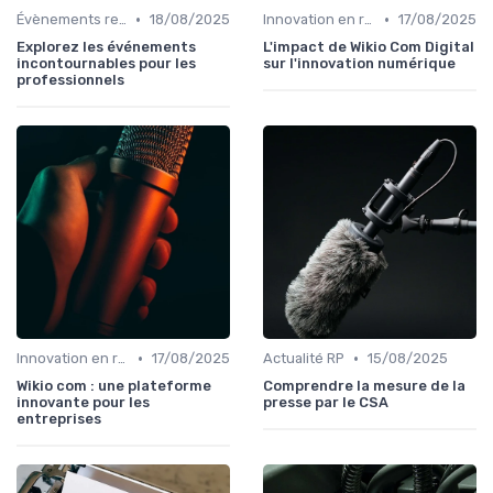
•
•
Évènements relation presse
18/08/2025
Innovation en relation presse
17/08/2025
Explorez les événements
L'impact de Wikio Com Digital
incontournables pour les
sur l'innovation numérique
professionnels
•
•
Innovation en relation presse
17/08/2025
Actualité RP
15/08/2025
Wikio com : une plateforme
Comprendre la mesure de la
innovante pour les
presse par le CSA
entreprises