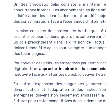
Un des principaux défis consiste à maintenir l
concurrence intense. Les abonnements en ligne offr
la fidélisation des abonnés demeurent un défi majeu
des consommateurs face à l'abondance d'information
La mise en place de contenu de haute qualité e
essentielles pour se démarquer dans cet environn
un rôle prépondérant dans la diffusion de l'actuali
doivent donc être agiles pour s'adapter aux chan
des technologies.
Pour relever ces défis, les entreprises peuvent s'ins
digitale. Une
approche inspirante du communi
réactivité face aux attentes du public peuvent être
En outre, l'expansion des magazines jeunesse
diversification et l'adaptation à des niches sp
entreprises doivent non seulement embrasser la t
futures pour rester compétitives dans le domaine d