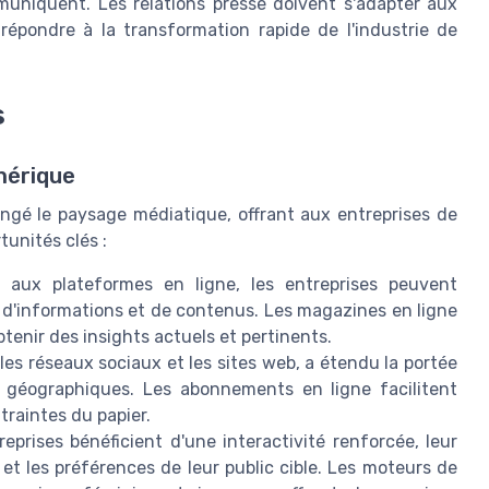
muniquent. Les relations presse doivent s'adapter aux
répondre à la transformation rapide de l'industrie de
s
mérique
ngé le paysage médiatique, offrant aux entreprises de
unités clés :
 aux plateformes en ligne, les entreprises peuvent
d'informations et de contenus. Les magazines en ligne
tenir des insights actuels et pertinents.
les réseaux sociaux et les sites web, a étendu la portée
s géographiques. Les abonnements en ligne facilitent
traintes du papier.
reprises bénéficient d'une interactivité renforcée, leur
t les préférences de leur public cible. Les moteurs de