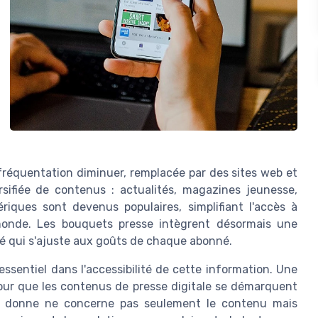
r fréquentation diminuer, remplacée par des sites web et
sifiée de contenus : actualités, magazines jeunesse,
ques sont devenus populaires, simplifiant l'accès à
 monde. Les bouquets presse intègrent désormais une
isé qui s'ajuste aux goûts de chaque abonné.
ssentiel dans l'accessibilité de cette information. Une
pour que les contenus de presse digitale se démarquent
lle donne ne concerne pas seulement le contenu mais