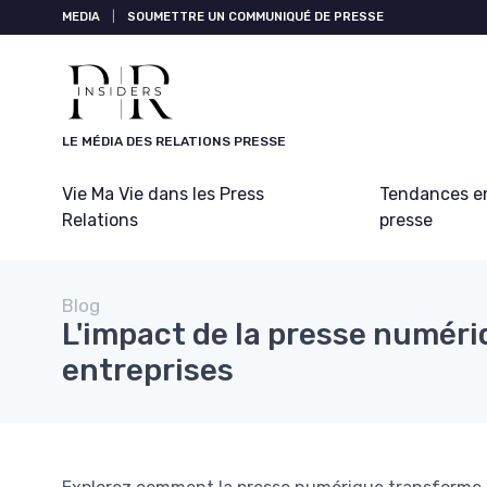
Panneau de gestion des cookies
MEDIA
|
SOUMETTRE UN COMMUNIQUÉ DE PRESSE
LE MÉDIA DES RELATIONS PRESSE
Vie Ma Vie dans les Press
Tendances en
Relations
presse
Blog
L'impact de la presse numéri
entreprises