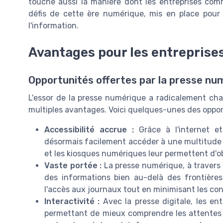
touche aussi la manière dont les entreprises com
défis de cette ère numérique, mis en place pour 
l'information.
Avantages pour les entreprise
Opportunités offertes par la presse nu
L'essor de la presse numérique a radicalement cha
multiples avantages. Voici quelques-unes des opport
Accessibilité accrue :
Grâce à l'internet et
désormais facilement accéder à une multitude 
et les kiosques numériques leur permettent d'ob
Vaste portée :
La presse numérique, à travers 
des informations bien au-delà des frontière
l'accès aux journaux tout en minimisant les con
Interactivité :
Avec la presse digitale, les ent
permettant de mieux comprendre les attentes e