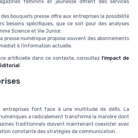
gazines féminins et jeunesse offrent des services
 des bouquets presse offre aux entreprises la possibilité
rs besoins spécifiques, que ce soit pour des analyses
omme Science et Vie Junior.
 la presse numérique propose souvent des abonnements
diat à l'information actuelle.
nce artificielle dans ce contexte, consultez
l'impact de
éditorial
.
prises
s entreprises font face à une multitude de défis. La
s numériques a radicalement transformé la manière dont
zines traditionnels doivent maintenant coexister avec
ation constante des stratégies de communication.