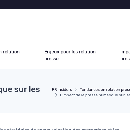
 relation
Enjeux pour les relation
Impa
presse
pre
que sur les
PR Insiders
Tendances en relation pres
L'impact de la presse numérique sur le