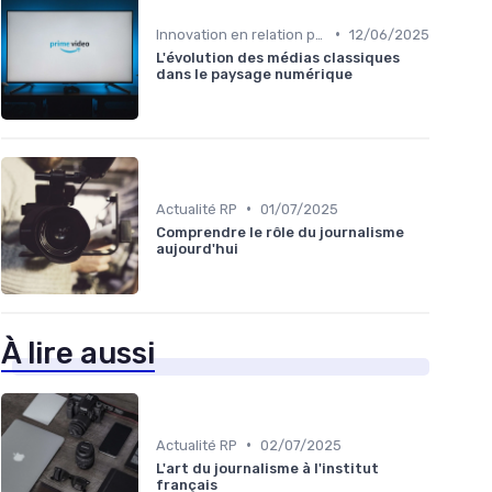
•
Innovation en relation presse
12/06/2025
L'évolution des médias classiques
dans le paysage numérique
•
Actualité RP
01/07/2025
Comprendre le rôle du journalisme
aujourd'hui
À lire aussi
•
Actualité RP
02/07/2025
L'art du journalisme à l'institut
français