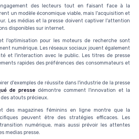
'engagement des lecteurs tout en faisant face à la
ent un modèle économique viable, mais l'acquisition et
r. Les médias et la presse doivent captiver l'attention
s disponibles sur internet.
t l'optimisation pour les moteurs de recherche sont
ement numérique. Les réseaux sociaux jouent également
té et l'interaction avec le public. Les titres de presse
gements rapides des préférences des consommateurs et
pirer d'exemples de réussite dans l'industrie de la presse
qué de presse
démontre comment l'innovation et la
 des atouts précieux.
 et des magazines féminins en ligne montre que la
écifiques peuvent être des stratégies efficaces. Les
ransition numérique, mais aussi prévoir les attentes
es medias presse.