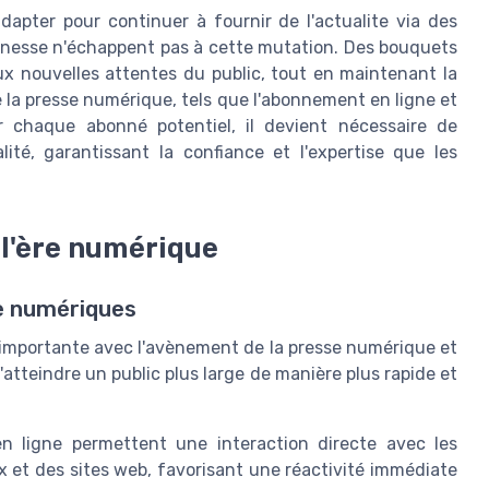
apter pour continuer à fournir de l'actualite via des
unesse n'échappent pas à cette mutation. Des bouquets
ux nouvelles attentes du public, tout en maintenant la
e la presse numérique, tels que l'abonnement en ligne et
ur chaque abonné potentiel, il devient nécessaire de
ité, garantissant la confiance et l'expertise que les
 l'ère numérique
se numériques
 importante avec l'avènement de la presse numérique et
atteindre un public plus large de manière plus rapide et
n ligne permettent une interaction directe avec les
 et des sites web, favorisant une réactivité immédiate