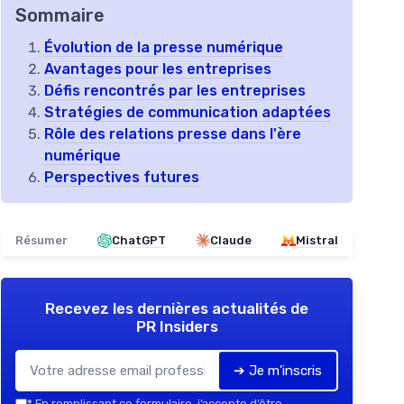
Sommaire
Évolution de la presse numérique
Avantages pour les entreprises
Défis rencontrés par les entreprises
Stratégies de communication adaptées
Rôle des relations presse dans l'ère
numérique
Perspectives futures
Résumer
ChatGPT
Claude
Mistral
Recevez les dernières actualités de
PR Insiders
➔ Je m'inscris
*
En remplissant ce formulaire, j’accepte d’être