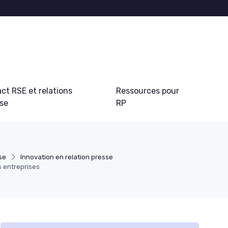
ct RSE et relations
Ressources pour
sse
RP
se
Innovation en relation presse
s entreprises