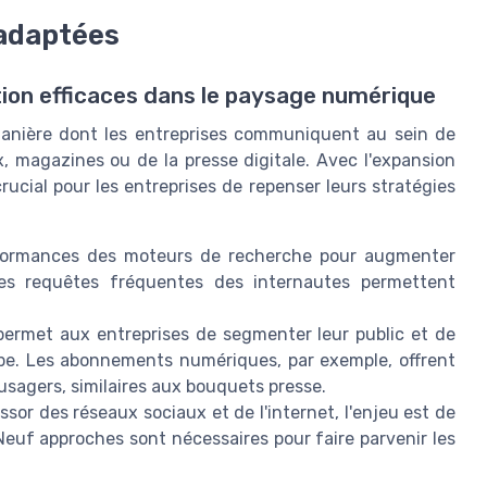
adaptées
on efficaces dans le paysage numérique
manière dont les entreprises communiquent au sein de
x, magazines ou de la presse digitale. Avec l'expansion
rucial pour les entreprises de repenser leurs stratégies
formances des moteurs de recherche pour augmenter
 les requêtes fréquentes des internautes permettent
ermet aux entreprises de segmenter leur public et de
pe. Les abonnements numériques, par exemple, offrent
usagers, similaires aux bouquets presse.
ssor des réseaux sociaux et de l'internet, l'enjeu est de
Neuf approches sont nécessaires pour faire parvenir les