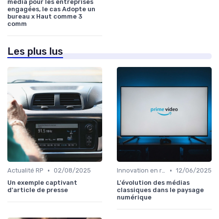
media pour les entreprises
engagées, le cas Adopte un
bureau x Haut comme 3
comm
Les plus lus
•
•
Actualité RP
02/08/2025
Innovation en relation presse
12/06/2025
Un exemple captivant
L'évolution des médias
d'article de presse
classiques dans le paysage
numérique