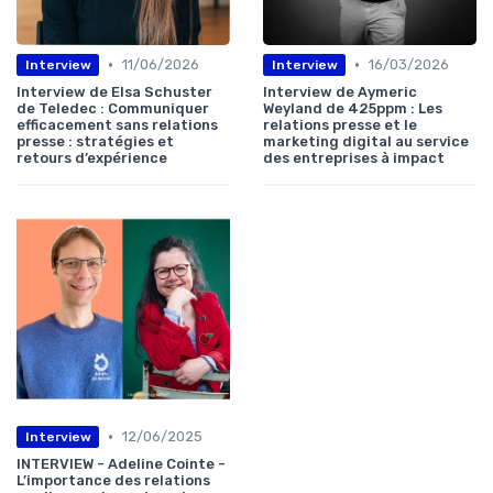
•
•
11/06/2026
16/03/2026
Interview
Interview
Interview de Elsa Schuster
Interview de Aymeric
de Teledec : Communiquer
Weyland de 425ppm : Les
efficacement sans relations
relations presse et le
presse : stratégies et
marketing digital au service
retours d’expérience
des entreprises à impact
•
12/06/2025
Interview
INTERVIEW - Adeline Cointe -
L’importance des relations