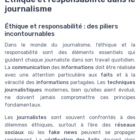
journalisme
Éthique et responsabilité : des piliers
incontournables
Dans le monde du journalisme, l'éthique et la
responsabilité sont des éléments essentiels qui
guident chaque journaliste dans son travail quotidien.
La
communication
des
informations
doit être réalisée
avec une attention particulière aux
faits
et à la
véracité des
informations
partagées. Les
techniques
journalistiques
modernes, bien qu'elles aient évolué,
ne doivent jamais compromettre ces principes
fondamentaux.
Les
journalistes
sont souvent confrontés à des
dilemmes éthiques, surtout à l'ère des
réseaux
sociaux
où les
fake news
peuvent se propager
rapidement. La
vérification des faits
devient alors