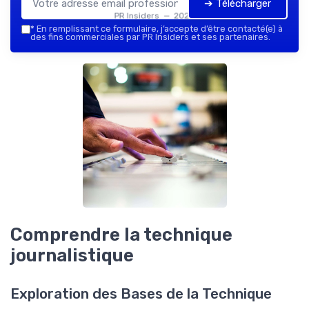
➔ Télécharger
PR Insiders — 2026
*
En remplissant ce formulaire, j’accepte d’être contacté(e) à
des fins commerciales par PR Insiders et ses partenaires.
Comprendre la technique
journalistique
Exploration des Bases de la Technique