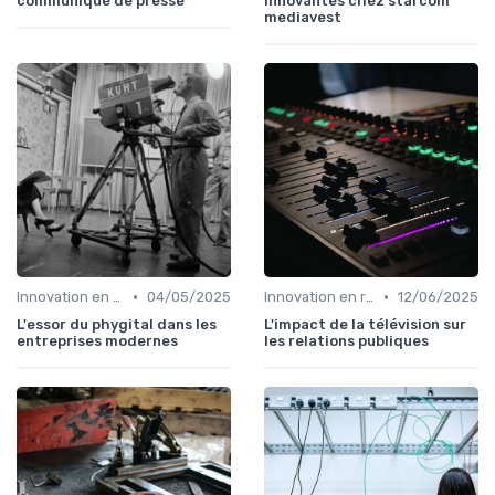
communiqué de presse
innovantes chez starcom
mediavest
•
•
Innovation en relation presse
04/05/2025
Innovation en relation presse
12/06/2025
L'essor du phygital dans les
L'impact de la télévision sur
entreprises modernes
les relations publiques