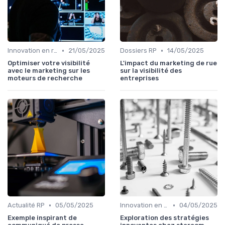
•
•
Innovation en relation presse
21/05/2025
Dossiers RP
14/05/2025
Optimiser votre visibilité
L'impact du marketing de rue
avec le marketing sur les
sur la visibilité des
moteurs de recherche
entreprises
•
•
Actualité RP
05/05/2025
Innovation en relation presse
04/05/2025
Exemple inspirant de
Exploration des stratégies