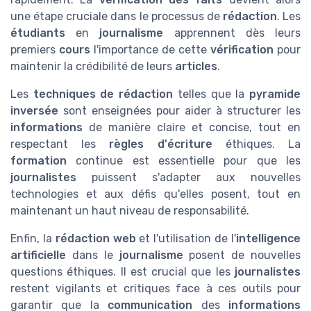
une étape cruciale dans le processus de
rédaction
. Les
étudiants
en
journalisme
apprennent dès leurs
premiers
cours
l'importance de cette
vérification
pour
maintenir la crédibilité de leurs
articles
.
Les
techniques de rédaction
telles que la
pyramide
inversée
sont enseignées pour aider à structurer les
informations
de manière claire et concise, tout en
respectant les
règles d'écriture
éthiques. La
formation
continue est essentielle pour que les
journalistes
puissent s'adapter aux nouvelles
technologies et aux défis qu'elles posent, tout en
maintenant un haut niveau de responsabilité.
Enfin, la
rédaction web
et l'utilisation de l'
intelligence
artificielle
dans le
journalisme
posent de nouvelles
questions éthiques. Il est crucial que les
journalistes
restent vigilants et critiques face à ces outils pour
garantir que la
communication
des
informations