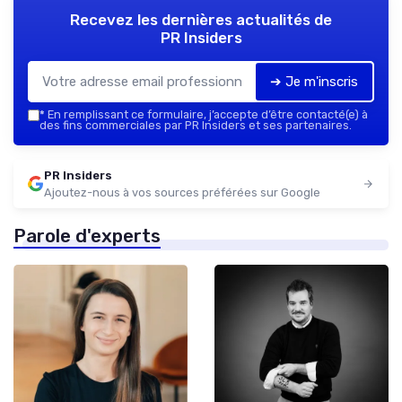
Recevez les dernières actualités de
PR Insiders
➔ Je m'inscris
*
En remplissant ce formulaire, j’accepte d’être contacté(e) à
des fins commerciales par PR Insiders et ses partenaires.
PR Insiders
Ajoutez-nous à vos sources préférées sur Google
Parole d'experts