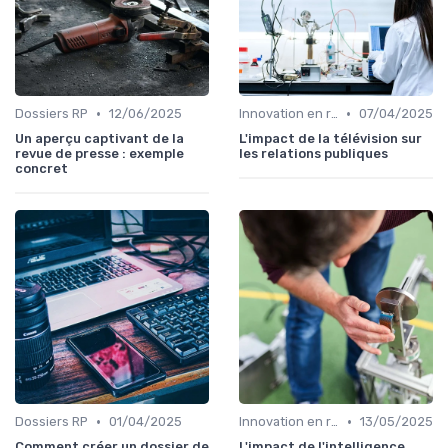
•
•
Dossiers RP
12/06/2025
Innovation en relation presse
07/04/2025
Un aperçu captivant de la
L'impact de la télévision sur
revue de presse : exemple
les relations publiques
concret
•
•
Dossiers RP
01/04/2025
Innovation en relation presse
13/05/2025
Comment créer un dossier de
L'impact de l'intelligence