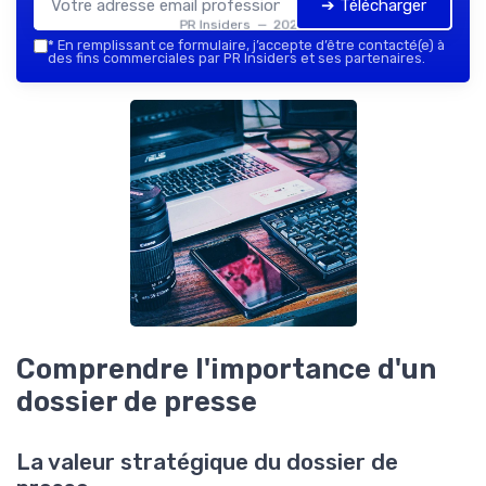
➔ Télécharger
PR Insiders — 2026
*
En remplissant ce formulaire, j’accepte d’être contacté(e) à
des fins commerciales par PR Insiders et ses partenaires.
Comprendre l'importance d'un
dossier de presse
La valeur stratégique du dossier de