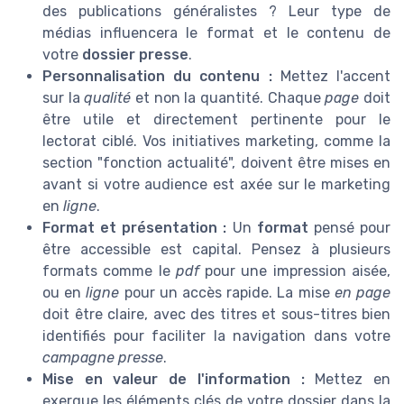
des publications généralistes ? Leur type de
médias influencera le format et le contenu de
votre
dossier presse
.
Personnalisation du contenu :
Mettez l'accent
sur la
qualité
et non la quantité. Chaque
page
doit
être utile et directement pertinente pour le
lectorat ciblé. Vos initiatives marketing, comme la
section "fonction actualité", doivent être mises en
avant si votre audience est axée sur le marketing
en
ligne
.
Format et présentation :
Un
format
pensé pour
être accessible est capital. Pensez à plusieurs
formats comme le
pdf
pour une impression aisée,
ou en
ligne
pour un accès rapide. La mise
en page
doit être claire, avec des titres et sous-titres bien
identifiés pour faciliter la navigation dans votre
campagne presse
.
Mise en valeur de l'information :
Mettez en
exergue les éléments clés de votre dossier dans la