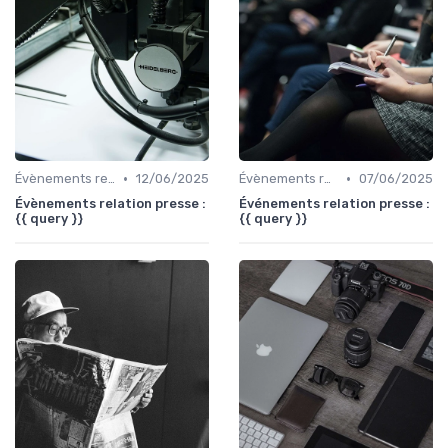
•
•
Évènements relation presse
12/06/2025
Évènements relation presse
07/06/2025
Évènements relation presse :
Événements relation presse :
{{ query }}
{{ query }}