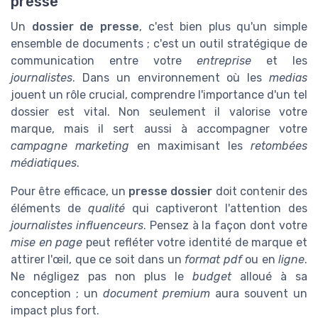
presse
Un
dossier de presse
, c'est bien plus qu'un simple
ensemble de documents ; c'est un outil stratégique de
communication entre votre
entreprise
et les
journalistes
. Dans un environnement où les
medias
jouent un rôle crucial, comprendre l'importance d'un tel
dossier est vital. Non seulement il valorise votre
marque, mais il sert aussi à accompagner votre
campagne marketing
en maximisant les
retombées
médiatiques
.
Pour être efficace, un
presse dossier
doit contenir des
éléments de
qualité
qui captiveront l'attention des
journalistes influenceurs
. Pensez à la façon dont votre
mise en page
peut refléter votre identité de marque et
attirer l'œil, que ce soit dans un
format pdf
ou en
ligne
.
Ne négligez pas non plus le
budget
alloué à sa
conception ; un
document premium
aura souvent un
impact plus fort.