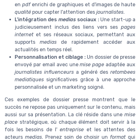
en
pdf
enrichi de graphiques et d'images de haute
qualité
pour capter l'attention des
journalistes
.
L'intégration des
medias
sociaux :
Une start-up a
judicieusement inclus des liens vers ses
pages
internet
et ses réseaux sociaux, permettant aux
supports
medias
de rapidement accéder aux
actualités en temps réel.
Personnalisation et ciblage :
Un dossier de presse
envoyé par email avec une
mise page
adaptée aux
journalistes influenceurs
a généré des
retombees
mediatiques
significatives grâce à une approche
personnalisée et un marketing soigné.
Ces exemples de dossier presse montrent que le
succès ne repose pas uniquement sur le contenu, mais
aussi sur sa présentation. La clé réside dans une
mise
place
stratégique, où chaque élément doit servir à la
fois les besoins de l'
entreprise
et les attentes des
acteurs
medias
. Prenez soin de choisir un
format
qui