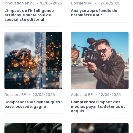
•
•
Innovation en relation presse
13/05/2025
Dossiers RP
12/06/2025
L'impact de l'intelligence
Analyse approfondie du
artificielle sur le rôle de
baromètre ICAP
spécialiste éditorial
•
•
Dossiers RP
20/03/2025
Actualité RP
12/06/2025
Comprendre les dynamiques :
Comprendre l'impact des
payé, possédé, gagné
médias payants, détenus et
acquis