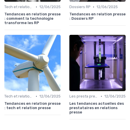
•
•
Tech et relation presse
12/06/2025
Dossiers RP
12/06/2025
Tendances en relation presse
Tendances en relation presse
: comment la technologie
: Dossiers RP
transforme les RP
•
•
Tech et relation presse
12/06/2025
Les presta prennent la parole
12/06/2025
Tendances en relation presse
Les tendances actuelles des
: tech et relation presse
prestataires en relations
presse