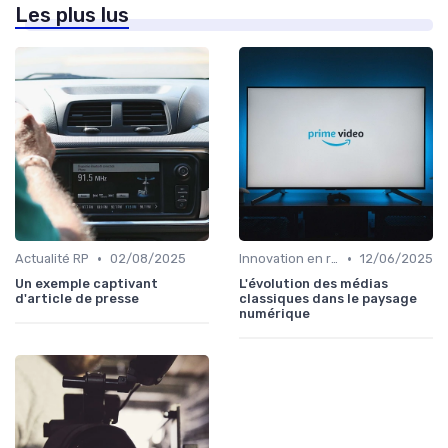
Les plus lus
•
•
Actualité RP
02/08/2025
Innovation en relation presse
12/06/2025
Un exemple captivant
L'évolution des médias
d'article de presse
classiques dans le paysage
numérique