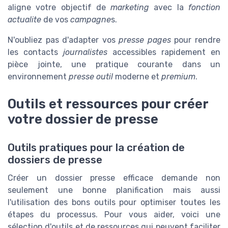
aligne votre objectif de
marketing
avec la
fonction
actualite
de vos
campagne
s.
N'oubliez pas d'adapter vos
presse pages
pour rendre
les contacts
journalistes
accessibles rapidement en
pièce jointe, une pratique courante dans un
environnement
presse outil
moderne et
premium
.
Outils et ressources pour créer
votre dossier de presse
Outils pratiques pour la création de
dossiers de presse
Créer un dossier presse efficace demande non
seulement une bonne planification mais aussi
l'utilisation des bons outils pour optimiser toutes les
étapes du processus. Pour vous aider, voici une
sélection d'outils et de ressources qui peuvent faciliter