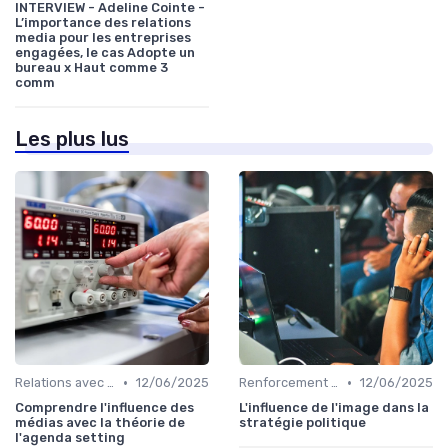
INTERVIEW - Adeline Cointe -
L’importance des relations
media pour les entreprises
engagées, le cas Adopte un
bureau x Haut comme 3
comm
Les plus lus
•
•
Relations avec les médias
12/06/2025
Renforcement de marque
12/06/2025
Comprendre l'influence des
L'influence de l'image dans la
médias avec la théorie de
stratégie politique
l'agenda setting