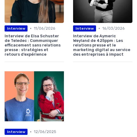
•
•
11/06/2026
16/03/2026
Interview
Interview
Interview de Elsa Schuster
Interview de Aymeric
de Teledec : Communiquer
Weyland de 425ppm : Les
efficacement sans relations
relations presse et le
presse : stratégies et
marketing digital au service
retours d’expérience
des entreprises à impact
•
12/06/2025
Interview