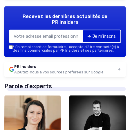
Recevez les dernières actualités de
PR Insiders
➔ Je m'inscris
*
En remplissant ce formulaire, j’accepte d’être contacté(e) à
des fins commerciales par PR Insiders et ses partenaires.
PR Insiders
Ajoutez-nous à vos sources préférées sur Google
Parole d'experts