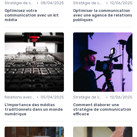
•
•
Stratégie de communication
08/04/2025
Stratégie de communication
12/06/2025
Optimisez votre
Optimiser la communication
communication avec un kit
avec une agence de relations
média
publiques
•
•
Relations avec les médias
05/04/2025
Stratégie de communication
12/06/2025
L'importance des médias
Comment élaborer une
traditionnels dans un monde
stratégie de communication
numérique
efficace