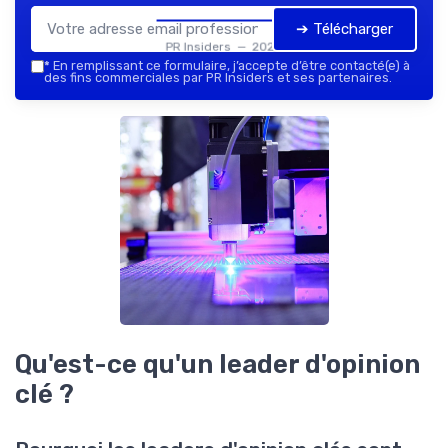
➔ Télécharger
PR Insiders — 2026
*
En remplissant ce formulaire, j’accepte d’être contacté(e) à
des fins commerciales par PR Insiders et ses partenaires.
Qu'est-ce qu'un leader d'opinion
clé ?