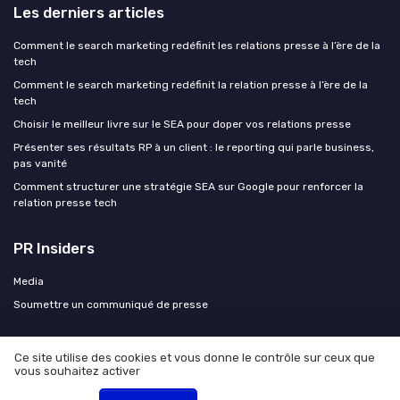
Les derniers articles
Comment le search marketing redéfinit les relations presse à l’ère de la
tech
Comment le search marketing redéfinit la relation presse à l’ère de la
tech
Choisir le meilleur livre sur le SEA pour doper vos relations presse
Présenter ses résultats RP à un client : le reporting qui parle business,
pas vanité
Comment structurer une stratégie SEA sur Google pour renforcer la
relation presse tech
PR Insiders
Media
Soumettre un communiqué de presse
Ce site utilise des cookies et vous donne le contrôle sur ceux que
vous souhaitez activer
Mentions légales
Politique de confidentialité