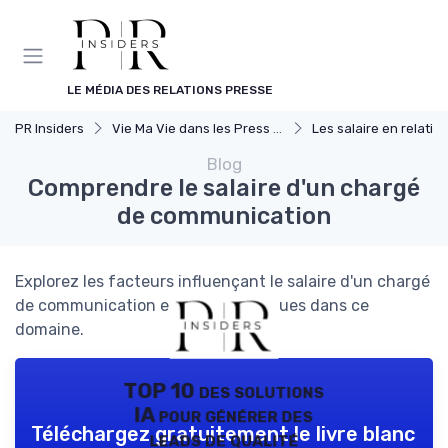
Panneau de gestion des cookies
LE MÉDIA DES RELATIONS PRESSE
PR Insiders
Vie Ma Vie dans les Press Relations
Les salaire en relation p
Blog
Comprendre le salaire d'un chargé
de communication
Explorez les facteurs influençant le salaire d'un chargé
de communication et les défis uniques dans ce
domaine.
TOP 10 des solutions
IA pour générer des
Téléchargez gratuitement le livre blanc
leads de qualité