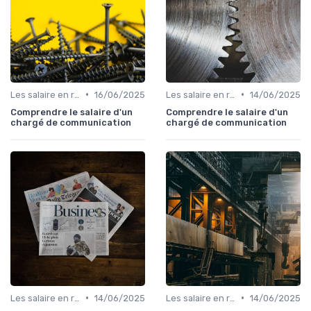
•
•
Les salaire en relation presse
16/06/2025
Les salaire en relation presse
14/06/2025
Comprendre le salaire d'un
Comprendre le salaire d'un
chargé de communication
chargé de communication
•
•
Les salaire en relation presse
14/06/2025
Les salaire en relation presse
14/06/2025