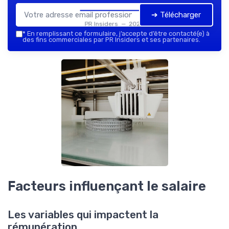
➔ Télécharger
PR Insiders — 2026
*
En remplissant ce formulaire, j’accepte d’être contacté(e) à
des fins commerciales par PR Insiders et ses partenaires.
Facteurs influençant le salaire
Les variables qui impactent la
rémunération