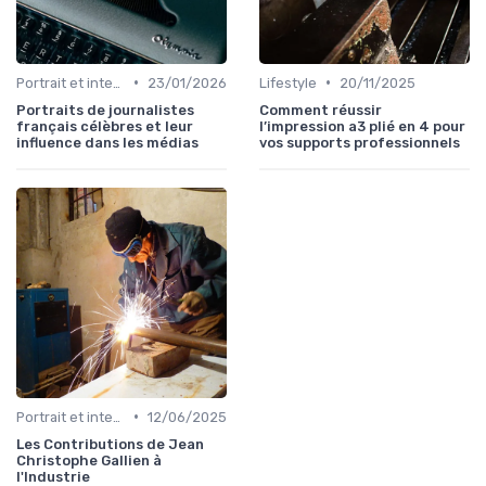
•
•
Portrait et interview
23/01/2026
Lifestyle
20/11/2025
Portraits de journalistes
Comment réussir
français célèbres et leur
l’impression a3 plié en 4 pour
influence dans les médias
vos supports professionnels
•
Portrait et interview
12/06/2025
Les Contributions de Jean
Christophe Gallien à
l'Industrie