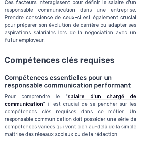
Ces facteurs interagissent pour définir le salaire d'un
responsable communication dans une entreprise.
Prendre conscience de ceux-ci est également crucial
pour préparer son évolution de carrière ou adapter ses
aspirations salariales lors de la négociation avec un
futur employeur.
Compétences clés requises
Compétences essentielles pour un
responsable communication performant
Pour comprendre le "
salaire d'un chargé de
communication
", il est crucial de se pencher sur les
compétences clés requises dans ce métier. Un
responsable communication doit posséder une série de
compétences variées qui vont bien au-delà de la simple
maîtrise des réseaux sociaux ou de la rédaction.