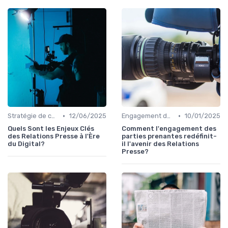
•
•
Stratégie de communication
12/06/2025
Engagement des parties prenantes
10/01/2025
Quels Sont les Enjeux Clés
Comment l'engagement des
des Relations Presse à l'Ère
parties prenantes redéfinit-
du Digital?
il l'avenir des Relations
Presse?