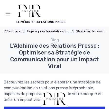
Panneau de gestion des cookies
LE MÉDIA DES RELATIONS PRESSE
PR Insiders
Enjeux pour les relation presse
Stratégie de communica
Blog
L’Alchimie des Relations Presse :
Optimiser sa Stratégie de
Communication pour un Impact
Viral
Découvrez les secrets pour élaborer une stratégie de
communication en relations presse irréprochable,
capables de propulser la notoriété de votre marque et
créer un impact viral.