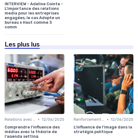
INTERVIEW - Adeline Cointe -
L’importance des relations
media pour les entreprises
engagées, le cas Adopte un
bureau x Haut comme 3
comm
Les plus lus
•
•
Relations avec les médias
12/06/2025
Renforcement de marque
12/06/2025
Comprendre l'influence des
L'influence de l'image dans la
médias avec la théorie de
stratégie politique
l'agenda setting