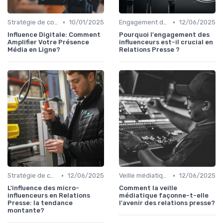
•
•
Stratégie de communication
10/01/2025
Engagement des parties prenantes
12/06/2025
Influence Digitale: Comment
Pourquoi l'engagement des
Amplifier Votre Présence
influenceurs est-il crucial en
Média en Ligne?
Relations Presse ?
•
•
Stratégie de communication
12/06/2025
Veille médiatique
12/06/2025
L'influence des micro-
Comment la veille
influenceurs en Relations
médiatique façonne-t-elle
Presse: la tendance
l'avenir des relations presse?
montante?