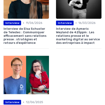
•
•
11/06/2026
16/03/2026
Interview
Interview
Interview de Elsa Schuster
Interview de Aymeric
de Teledec : Communiquer
Weyland de 425ppm : Les
efficacement sans relations
relations presse et le
presse : stratégies et
marketing digital au service
retours d’expérience
des entreprises à impact
•
12/06/2025
Interview