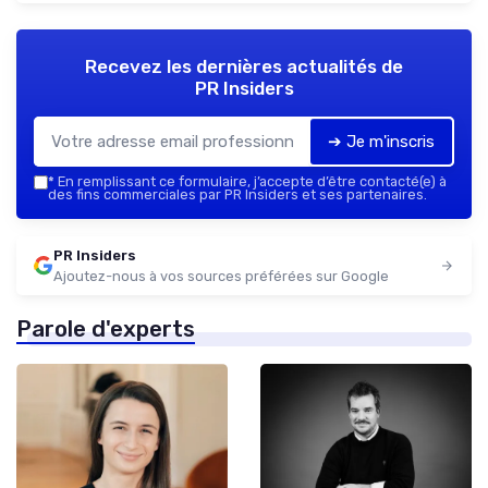
Recevez les dernières actualités de
PR Insiders
➔ Je m'inscris
*
En remplissant ce formulaire, j’accepte d’être contacté(e) à
des fins commerciales par PR Insiders et ses partenaires.
PR Insiders
Ajoutez-nous à vos sources préférées sur Google
Parole d'experts