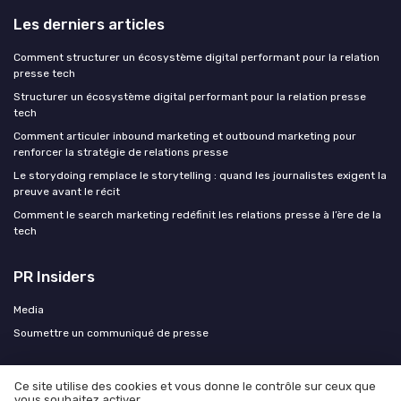
Les derniers articles
Comment structurer un écosystème digital performant pour la relation
presse tech
Structurer un écosystème digital performant pour la relation presse
tech
Comment articuler inbound marketing et outbound marketing pour
renforcer la stratégie de relations presse
Le storydoing remplace le storytelling : quand les journalistes exigent la
preuve avant le récit
Comment le search marketing redéfinit les relations presse à l’ère de la
tech
PR Insiders
Media
Soumettre un communiqué de presse
Ce site utilise des cookies et vous donne le contrôle sur ceux que
vous souhaitez activer