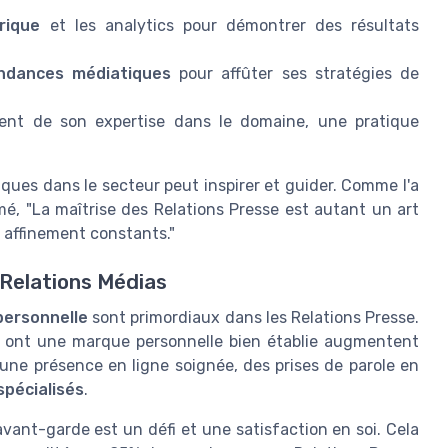
rique
et les analytics pour démontrer des résultats
ndances médiatiques
pour affûter ses stratégies de
stent de son expertise dans le domaine, une pratique
iques dans le secteur peut inspirer et guider. Comme l'a
, "La maîtrise des Relations Presse est autant un art
 affinement constants."
Relations Médias
ersonnelle
sont primordiaux dans les Relations Presse.
i ont une marque personnelle bien établie augmentent
une présence en ligne soignée, des prises de parole en
spécialisés
.
avant-garde est un défi et une satisfaction en soi. Cela