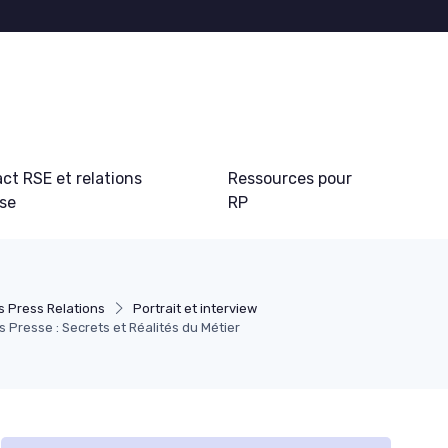
ct RSE et relations
Ressources pour
sse
RP
s Press Relations
Portrait et interview
s Presse : Secrets et Réalités du Métier