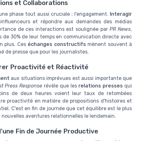
ons et Collaborations
une phase tout aussi cruciale : l'engagement.
Interagir
s influenceurs et répondre aux demandes des médias
ortance de ces interactions est soulignée par
PR News
,
lus de 30% de leur temps en communication directe avec
n plus. Ces
échanges constructifs
mènent souvent à
é de presse que pour les journalistes.
brer Proactivité et Réactivité
ment
aux situations imprévues est aussi importante que
st Press Response
révèle que les
relations presses
qui
oins de deux heures voient leur taux de retombées
ntre proactivité en matière de propositions d'histoires et
l. C'est en fin de journée que cet équilibre est le plus
e nouvelles aventures relationnelles le lendemain.
 d'une Fin de Journée Productive