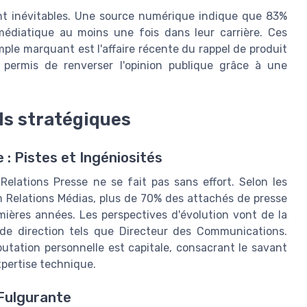
ont inévitables. Une source numérique indique que 83%
édiatique au moins une fois dans leur carrière. Ces
mple marquant est l'affaire récente du rappel de produit
 permis de renverser l'opinion publique grâce à une
ils stratégiques
 : Pistes et Ingéniosités
elations Presse ne se fait pas sans effort. Selon les
n Relations Médias, plus de 70% des attachés de presse
mières années. Les perspectives d'évolution vont de la
 de direction tels que Directeur des Communications.
putation personnelle est capitale, consacrant le savant
xpertise technique.
 Fulgurante