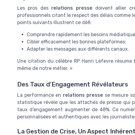
Les pros des
relations presse
doivent allier cr
professionnels citant le respect des délais comme leu
points suivants illustrent ce défi:
Comprendre rapidement les besoins médiatique
Cibler efficacement les bonnes plateformes;
Adapter les messages aux différents canaux.
Une citation du célèbre RP Henri Lefevre résume bi
même de notre métier. »
Des Taux d'Engagement Révélateurs
La performance en
relations presse
se mesure so
statistique révèle que les attachés de presse qui 
taux d'engagement augmenter de 48%. Ce numériqu
personnalisées et authentiques avec les journaliste
La Gestion de Crise, Un Aspect Inhéren