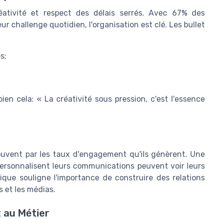
éativité et respect des délais serrés. Avec 67% des
r challenge quotidien, l'organisation est clé. Les bullet
s;
en cela: « La créativité sous pression, c'est l'essence
uvent par les taux d'engagement qu'ils génèrent. Une
personnalisent leurs communications peuvent voir leurs
e souligne l'importance de construire des relations
s et les médias.
t au Métier