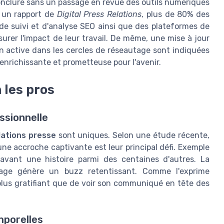
onclure sans un passage en revue des outils numériques
n un rapport de
Digital Press Relations
, plus de 80% des
 de suivi et d'analyse SEO ainsi que des plateformes de
surer l'impact de leur travail. De même, une mise à jour
ion active dans les cercles de réseautage sont indiquées
enrichissante et prometteuse pour l'avenir.
 les pros
ssionnelle
lations presse
sont uniques. Selon une étude récente,
ne accroche captivante est leur principal défi. Exemple
avant une histoire parmi des centaines d'autres. La
ortage génère un buzz retentissant. Comme l'exprime
 plus gratifiant que de voir son communiqué en tête des
mporelles