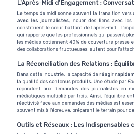
L'Après-Midi d'Engagement : Conversati
Le temps de midi sonne souvent la transition vers 
avec les journalistes
, nouer des liens avec le
constituent le cœur battant de l'après-midi. L'imp
qui rapporte que les professionnels qui passent p
les médias obtiennent 40% de couverture presse e
des collaborations fructueuses, autant pour l'attach
La Réconciliation des Relations : Équili
Dans cette industrie, la capacité de
réagir rapide
la qualité des contenus produits. Une étude par
Fa
répondent aux demandes des journalistes en m
médiatiques multiplié par trois. Ainsi, l'équilibre e
réactivité face aux demandes des médias est essentie
souvent mis à l'épreuve, préparant le terrain pour d
Outils et Réseaux : Les Indispensables