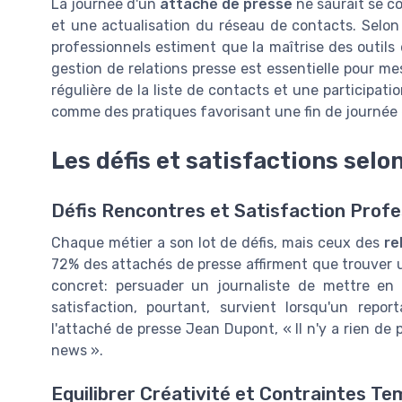
La journée d'un
attaché de presse
ne saurait se c
et une actualisation du réseau de contacts. Selo
professionnels estiment que la maîtrise des outils
gestion de relations presse est essentielle pour me
régulière de la liste de contacts et une participat
comme des pratiques favorisant une fin de journée 
Les défis et satisfactions selon
Défis Rencontres et Satisfaction Profe
Chaque métier a son lot de défis, mais ceux des
re
72% des attachés de presse affirment que trouver u
concret: persuader un journaliste de mettre en 
satisfaction, pourtant, survient lorsqu'un rep
l'attaché de presse Jean Dupont, « Il n'y a rien de
news ».
Equilibrer Créativité et Contraintes Te