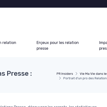
 relation
Enjeux pour les relation
Impa
presse
pre
ns Presse :
PR Insiders
Vie Ma Vie dans le
Portrait d’un pro des Relation