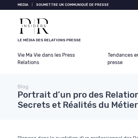
Panneau de gestion des cookies
MEDIA
|
SOUMETTRE UN COMMUNIQUÉ DE PRESSE
LE MÉDIA DES RELATIONS PRESSE
Vie Ma Vie dans les Press
Tendances en
Relations
presse
Blog
Portrait d’un pro des Relatio
Secrets et Réalités du Métier