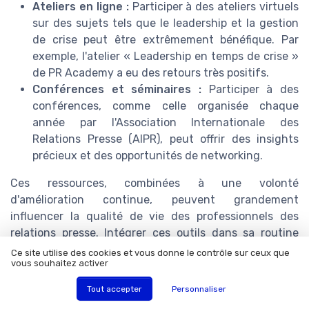
Ateliers en ligne :
Participer à des ateliers virtuels
sur des sujets tels que le leadership et la gestion
de crise peut être extrêmement bénéfique. Par
exemple, l'atelier « Leadership en temps de crise »
de PR Academy a eu des retours très positifs.
Conférences et séminaires :
Participer à des
conférences, comme celle organisée chaque
année par l'Association Internationale des
Relations Presse (AIPR), peut offrir des insights
précieux et des opportunités de networking.
Ces ressources, combinées à une volonté
d'amélioration continue, peuvent grandement
influencer la qualité de vie des professionnels des
relations presse. Intégrer ces outils dans sa routine
quotidienne permet non seulement d'améliorer ses
Ce site utilise des cookies et vous donne le contrôle sur ceux que
vous souhaitez activer
compétences professionnelles mais aussi de favoriser
un bien-être global.
Tout accepter
Personnaliser