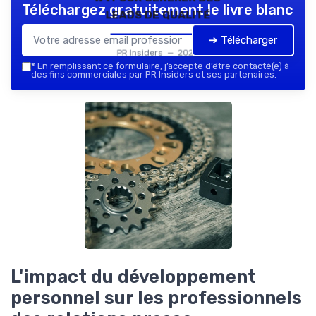
Téléchargez gratuitement le livre blanc
leads de qualité
➔ Télécharger
PR Insiders — 2026
*
En remplissant ce formulaire, j’accepte d’être contacté(e) à
des fins commerciales par PR Insiders et ses partenaires.
L'impact du développement
personnel sur les professionnels