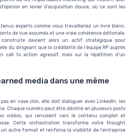
d’opinion en levier d’acquisition douce, où ce sont les
tenus experts comme vous travailleriez un livre blanc,
oints de vue assumés et une vraie cohérence éditoriale.
construite devient alors un actif stratégique pour
lle du dirigeant que la crédibilité de l’équipe RP auprès
 call to action agressif, mais sur la répétition d’un
t earned media dans une même
as en vase clos, elle doit dialoguer avec LinkedIn, les
ia. Chaque numéro peut être décliné en plusieurs posts
es vidéos, qui renvoient vers le contenu complet et
resse. Cette orchestration transforme votre thought
 autre format et renforce la visibilité de l’entreprise