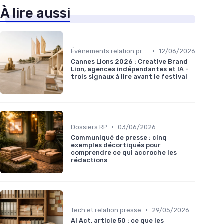
À lire aussi
•
Évènements relation presse
12/06/2026
Cannes Lions 2026 : Creative Brand
Lion, agences indépendantes et IA -
trois signaux à lire avant le festival
•
Dossiers RP
03/06/2026
Communiqué de presse : cinq
exemples décortiqués pour
comprendre ce qui accroche les
rédactions
•
Tech et relation presse
29/05/2026
AI Act, article 50 : ce que les