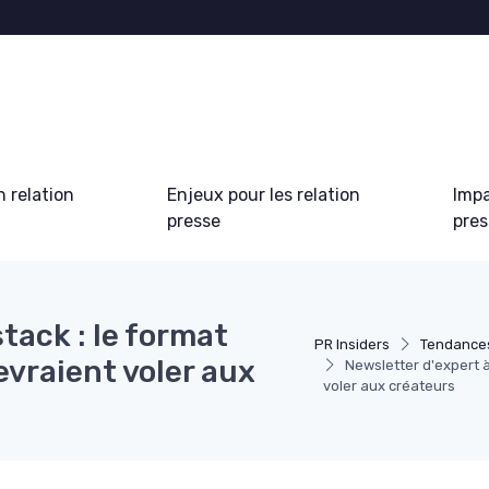
 relation
Enjeux pour les relation
Impa
presse
pre
tack : le format
PR Insiders
Tendances
evraient voler aux
Newsletter d'expert à
voler aux créateurs