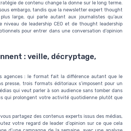
stratégie de contenu change la donne sur le long terme.
ch sous embargo, tandis que la newsletter expert thought
 plus large, qui parle autant aux journalistes qu’aux
e niveau de leadership CEO et de thought leadership
otionnels pour entrer dans une conversation d’opinion
nnent : veille, décryptage,
s agences : le format fait la différence autant que le
s presse, trois formats éditoriaux s’imposent pour un
édias qui veut parler à son audience sans tomber dans
us qui prolongent votre activité quotidienne plutôt que
ù vous partagez des contenus experts issus des médias,
utez votre regard de leader d’opinion sur ce que cela
tage d’une campagne de la semaine, avec une analyse