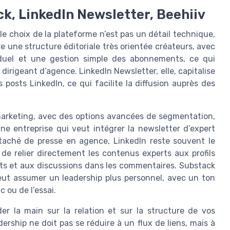
ck, LinkedIn Newsletter, Beehiiv
e choix de la plateforme n’est pas un détail technique,
e une structure éditoriale très orientée créateurs, avec
duel et une gestion simple des abonnements, ce qui
irigeant d’agence. LinkedIn Newsletter, elle, capitalise
posts LinkedIn, ce qui facilite la diffusion auprès des
arketing, avec des options avancées de segmentation,
ne entreprise qui veut intégrer la newsletter d’expert
taché de presse en agence, LinkedIn reste souvent le
 de relier directement les contenus experts aux profils
nts et aux discussions dans les commentaires. Substack
veut assumer un leadership plus personnel, avec un ton
c ou de l’essai.
der la main sur la relation et sur la structure de vos
rship ne doit pas se réduire à un flux de liens, mais à