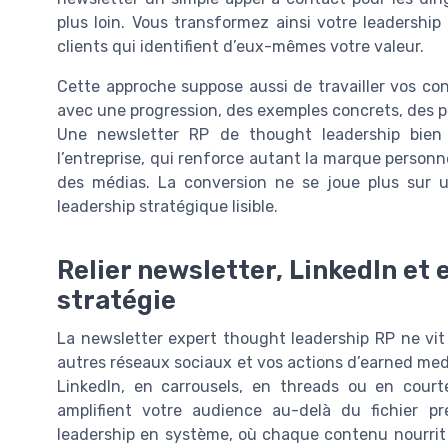
plus loin. Vous transformez ainsi votre leadership 
clients qui identifient d’eux-mêmes votre valeur.
Cette approche suppose aussi de travailler vos con
avec une progression, des exemples concrets, des p
Une newsletter RP de thought leadership bien 
l’entreprise, qui renforce autant la marque personne
des médias. La conversion ne se joue plus sur un
leadership stratégique lisible.
Relier newsletter, LinkedIn e
stratégie
La newsletter expert thought leadership RP ne vit p
autres réseaux sociaux et vos actions d’earned med
LinkedIn, en carrousels, en threads ou en court
amplifient votre audience au-delà du fichier p
leadership en système, où chaque contenu nourrit un