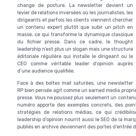
change de posture. La newsletter devient un
levier de relations inversées où les journalistes, les
dirigeants et parfois les clients viennent chercher
un contenu expert plutôt que subir un pitch en
masse, ce qui transforme la dynamique classique
du fichier presse. Dans ce cadre, le thought
leadership n’est plus un slogan mais une structure
éditoriale régulière qui installe le dirigeant ou le
CEO comme véritable leader d’opinion auprès
d’une audience qualifiée.
Face à des boîtes mail saturées, une newsletter
RP bien pensée agit comme un earned media propri
presse. Vous ne poussez plus seulement un contenu,
numéro apporte des exemples concrets, des poi
stratégies de relations médias, ce qui crédibil
leadership d’opinion nourrit aussi le SEO de la mar
publiés en archive deviennent des portes d’entrée du