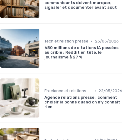
communicants doivent marquer,
signaler et documenter avant août
•
Tech et relation presse
25/05/2026
680 millions de citations IA passées
au crible : Reddit en tête, le
journalisme à 27 %
•
Freelance et relations presse externalisées
22/05/2026
Agence relations presse : comment
choisir la bonne quand on n'y connaît
rien