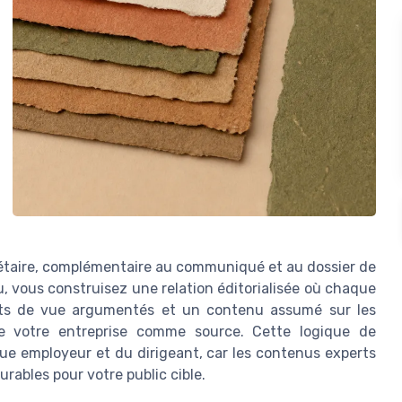
étaire, complémentaire au communiqué et au dossier de
 vous construisez une relation éditorialisée où chaque
nts de vue argumentés et un contenu assumé sur les
ise votre entreprise comme source. Cette logique de
que employeur et du dirigeant, car les contenus experts
rables pour votre public cible.