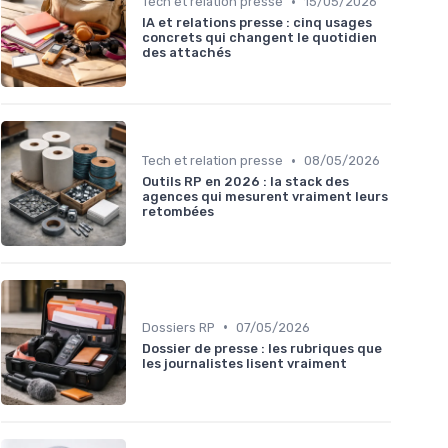
•
Tech et relation presse
15/05/2026
IA et relations presse : cinq usages
concrets qui changent le quotidien
des attachés
•
Tech et relation presse
08/05/2026
Outils RP en 2026 : la stack des
agences qui mesurent vraiment leurs
retombées
•
Dossiers RP
07/05/2026
Dossier de presse : les rubriques que
les journalistes lisent vraiment