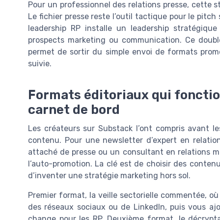
Pour un professionnel des relations presse, cette 
Le fichier presse reste l’outil tactique pour le pit
leadership RP installe un leadership stratégique
prospects marketing ou communication. Ce doubl
permet de sortir du simple envoi de formats prom
suivie.
Formats éditoriaux qui fonctio
carnet de bord
Les créateurs sur Substack l’ont compris avant le
contenu. Pour une newsletter d’expert en relation
attaché de presse ou un consultant en relations m
l’auto-promotion. La clé est de choisir des conten
d’inventer une stratégie marketing hors sol.
Premier format, la veille sectorielle commentée, o
des réseaux sociaux ou de LinkedIn, puis vous ajo
change pour les RP. Deuxième format, le décryp