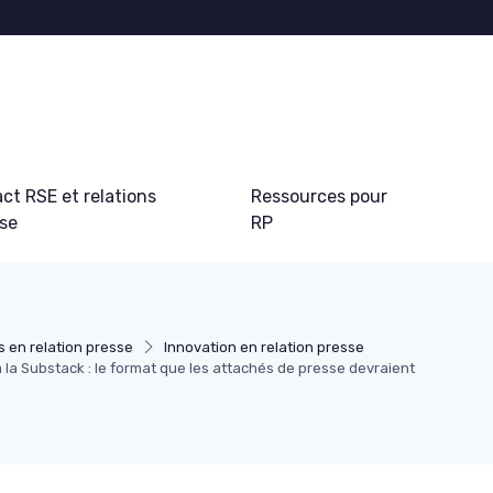
ct RSE et relations
Ressources pour
sse
RP
 en relation presse
Innovation en relation presse
 la Substack : le format que les attachés de presse devraient