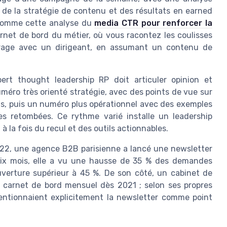
, de la stratégie de contenu et des résultats en earned
 comme cette analyse du
media CTR pour renforcer la
arnet de bord du métier, où vous racontez les coulisses
trage avec un dirigeant, en assumant un contenu de
rt thought leadership RP doit articuler opinion et
éro très orienté stratégie, avec des points de vue sur
ons, puis un numéro plus opérationnel avec des exemples
s retombées. Ce rythme varié installe un leadership
 à la fois du recul et des outils actionnables.
022, une agence B2B parisienne a lancé une newsletter
 six mois, elle a vu une hausse de 35 % des demandes
uverture supérieur à 45 %. De son côté, un cabinet de
 carnet de bord mensuel dès 2021 ; selon ses propres
entionnaient explicitement la newsletter comme point