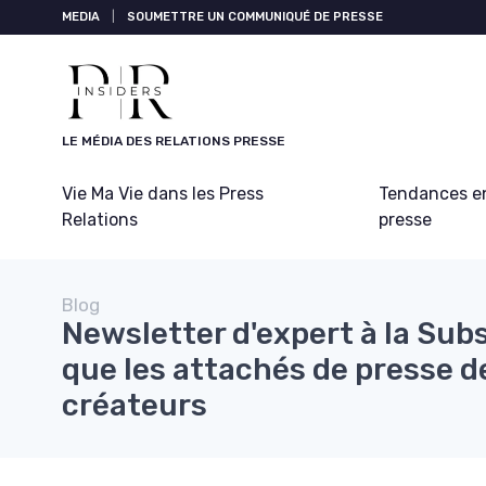
Panneau de gestion des cookies
MEDIA
|
SOUMETTRE UN COMMUNIQUÉ DE PRESSE
LE MÉDIA DES RELATIONS PRESSE
Vie Ma Vie dans les Press
Tendances en
Relations
presse
Blog
Newsletter d'expert à la Subs
que les attachés de presse d
créateurs