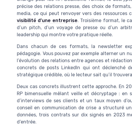
précise des relations presse, des choix de formats
media, ce qui peut renvoyer vers des ressources
visibilité d’une entreprise
. Troisième format, le c
d’un pitch, d’un voyage de presse ou d’un arbi
leadership qui montre votre pratique réelle.
Dans chacun de ces formats, la newsletter expe
pédagogie. Vous pouvez par exemple alterner un num
l’évolution des relations entre agences et rédacti
concrets de posts LinkedIn qui ont déclenché de
stratégique crédible, où le lecteur sait qu’il trouvera
Deux cas concrets illustrent cette approche. En 2
RP bimensuelle mêlant veille et décryptage : en
d’interviews de ses clients et un taux moyen d’o
conseil en communication de crise a structuré un
données, trois contrats sur dix signés en 2023 m
d’entrée.