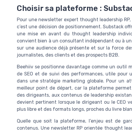
Choisir sa plateforme : Substa
Pour une newsletter expert thought leadership RP, l
c’est une décision de positionnement. Substack offr
une mise en avant du thought leadership indivi
convient bien à un consultant indépendant ou à un d
sur une audience déjà présente et sur la force des 
journalistes, des clients et des prospects B2B.
Beehiiv se positionne davantage comme un outil m
de SEO et de suivi des performances, utile pour u
dans une stratégie marketing globale. Pour un at
meilleur point de départ, car la plateforme permet
des dirigeants, aux contenus de leadership exista
devient pertinent lorsque le dirigeant ou le CEO 
plus libre et des formats longs, proches du livre blan
Quelle que soit la plateforme, l’enjeu est de gar
contenus. Une newsletter RP orientée thought leade