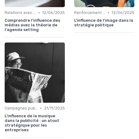
•
•
Relations avec les médias
12/06/2025
Renforcement de marque
12/06/2025
Comprendre l'influence des
L'influence de l'image dans la
médias avec la théorie de
stratégie politique
l'agenda setting
•
Campagnes publicitaires
21/11/2025
L'influence de la musique
dans la publicité : un atout
stratégique pour les
entreprises