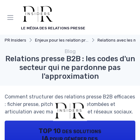
Panneau de gestion des cookies
LE MÉDIA DES RELATIONS PRESSE
PR Insiders
Enjeux pour les relation presse
Relations avec les mé
Blog
Relations presse B2B : les codes d'un
secteur qui ne pardonne pas
l'approximation
Comment structurer des relations presse B2B efficaces
: fichier presse, pitch, mesure des retombées et
articulation avec marketing digital et réseaux sociaux.
TOP 10 des solutions
IA pour générer des