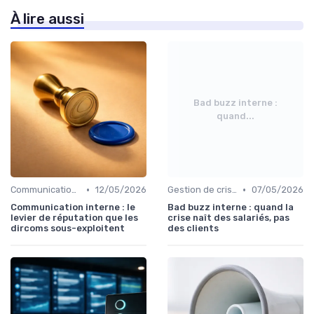
À lire aussi
Bad buzz interne :
quand...
•
•
Communication interne
12/05/2026
Gestion de crise
07/05/2026
Communication interne : le
Bad buzz interne : quand la
levier de réputation que les
crise naît des salariés, pas
dircoms sous-exploitent
des clients