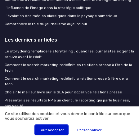
L'influence de l'image dans la stratégie politique
L'évolution des médias classiques dans le paysage numérique
Comprendre le rôle du journalisme aujourd'hui
Les derniers articles
Le storydoing remplace le storytelling : quand les journalistes exigent la
preuve avant le récit
Comment le search marketing redéfinit les relations presse à l’ère de la
tech
Comment le search marketing redéfinit la relation presse à l’ère de la
tech
Choisir le meilleur livre sur le SEA pour doper vos relations presse
Présenter ses résultats RP à un client : le reporting qui parle business,
pas vanité
Ce site utilise des cookies et vous donne le contrôle sur ceux que
vous souhaitez activer
PR Insiders
Tout accepter
Personnaliser
Media