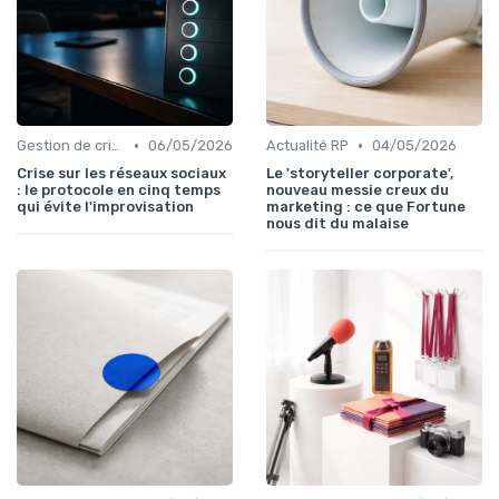
•
•
Gestion de crise
06/05/2026
Actualité RP
04/05/2026
Crise sur les réseaux sociaux
Le 'storyteller corporate',
: le protocole en cinq temps
nouveau messie creux du
qui évite l'improvisation
marketing : ce que Fortune
nous dit du malaise