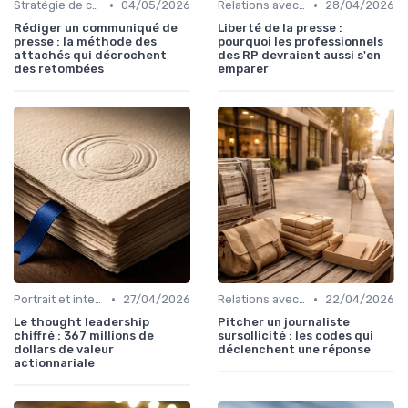
•
•
Stratégie de communication
04/05/2026
Relations avec les médias
28/04/2026
Rédiger un communiqué de
Liberté de la presse :
presse : la méthode des
pourquoi les professionnels
attachés qui décrochent
des RP devraient aussi s'en
des retombées
emparer
•
•
Portrait et interview
27/04/2026
Relations avec les médias
22/04/2026
Le thought leadership
Pitcher un journaliste
chiffré : 367 millions de
sursollicité : les codes qui
dollars de valeur
déclenchent une réponse
actionnariale