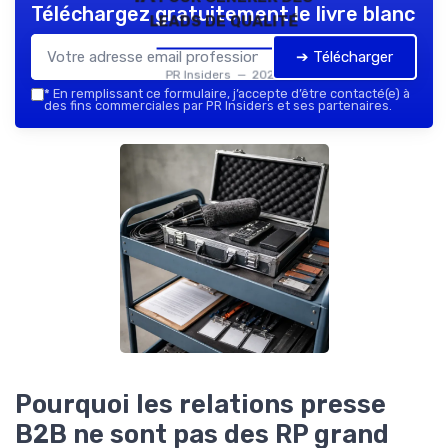
Téléchargez gratuitement le livre blanc
leads de qualité
➔ Télécharger
PR Insiders — 2026
*
En remplissant ce formulaire, j’accepte d’être contacté(e) à
des fins commerciales par PR Insiders et ses partenaires.
Pourquoi les relations presse
B2B ne sont pas des RP grand