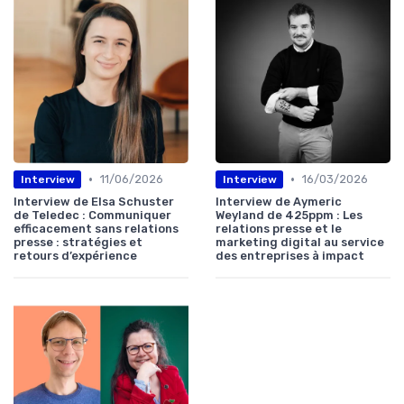
•
•
11/06/2026
16/03/2026
Interview
Interview
Interview de Elsa Schuster
Interview de Aymeric
de Teledec : Communiquer
Weyland de 425ppm : Les
efficacement sans relations
relations presse et le
presse : stratégies et
marketing digital au service
retours d’expérience
des entreprises à impact