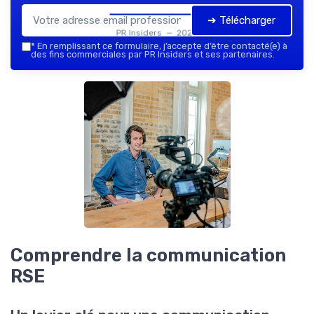
➔ Télécharger
PR Insiders — 2026
*
En remplissant ce formulaire, j’accepte d’être contacté(e) à
des fins commerciales par PR Insiders et ses partenaires.
Comprendre la communication
RSE