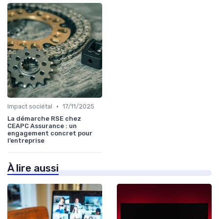
•
Impact sociétal
17/11/2025
La démarche RSE chez
CEAPC Assurance : un
engagement concret pour
l’entreprise
À lire aussi