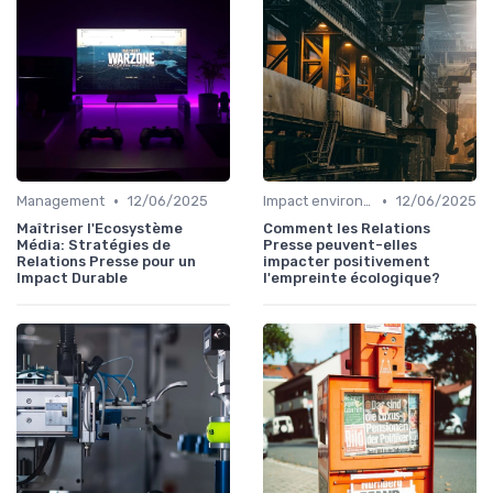
•
•
Management
12/06/2025
Impact environnemental
12/06/2025
Maîtriser l'Ecosystème
Comment les Relations
Média: Stratégies de
Presse peuvent-elles
Relations Presse pour un
impacter positivement
Impact Durable
l'empreinte écologique?