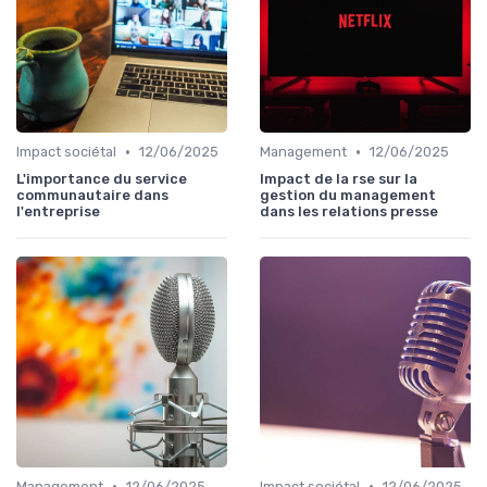
•
•
Impact sociétal
12/06/2025
Management
12/06/2025
L'importance du service
Impact de la rse sur la
communautaire dans
gestion du management
l'entreprise
dans les relations presse
•
•
Management
12/06/2025
Impact sociétal
12/06/2025