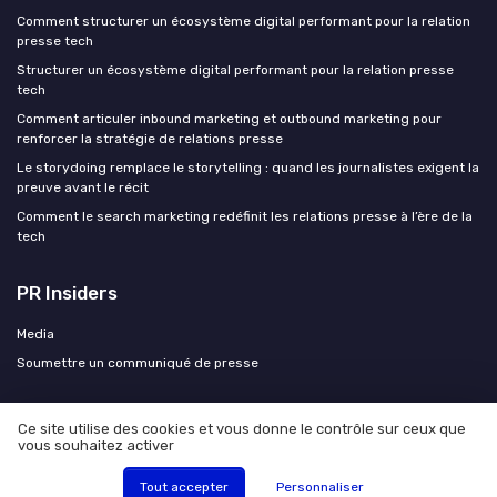
Comment structurer un écosystème digital performant pour la relation
presse tech
Structurer un écosystème digital performant pour la relation presse
tech
Comment articuler inbound marketing et outbound marketing pour
renforcer la stratégie de relations presse
Le storydoing remplace le storytelling : quand les journalistes exigent la
preuve avant le récit
Comment le search marketing redéfinit les relations presse à l’ère de la
tech
PR Insiders
Media
Soumettre un communiqué de presse
Ce site utilise des cookies et vous donne le contrôle sur ceux que
vous souhaitez activer
Mentions légales
Politique de confidentialité
© PR Insiders 2026
Tout accepter
Personnaliser