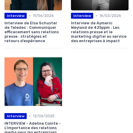
•
•
11/06/2026
16/03/2026
Interview
Interview
Interview de Elsa Schuster
Interview de Aymeric
de Teledec : Communiquer
Weyland de 425ppm : Les
efficacement sans relations
relations presse et le
presse : stratégies et
marketing digital au service
retours d’expérience
des entreprises à impact
•
12/06/2025
Interview
INTERVIEW - Adeline Cointe -
L’importance des relations
media pour les entreprises