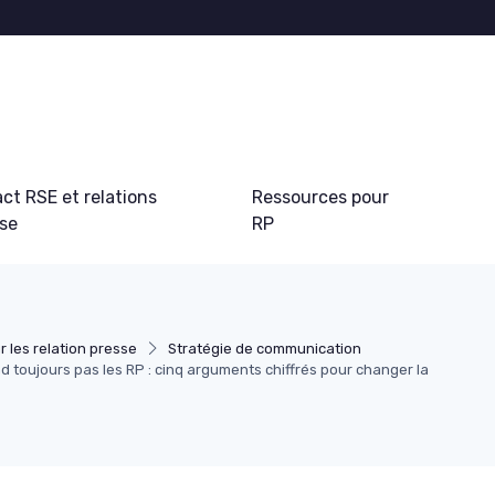
ct RSE et relations
Ressources pour
sse
RP
r les relation presse
Stratégie de communication
toujours pas les RP : cinq arguments chiffrés pour changer la