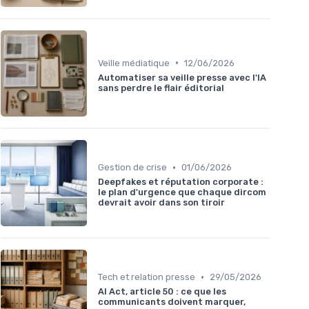
•
Veille médiatique
12/06/2026
Automatiser sa veille presse avec l'IA
sans perdre le flair éditorial
•
Gestion de crise
01/06/2026
Deepfakes et réputation corporate :
le plan d'urgence que chaque dircom
devrait avoir dans son tiroir
•
Tech et relation presse
29/05/2026
AI Act, article 50 : ce que les
communicants doivent marquer,