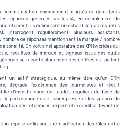
e la communication commencent à intégrer dans leurs
les réponses générées par les IA, en complément de
Concrètement, ils définissent un échantillon de requêtes
s), interrogent régulièrement plusieurs assistants
e : nombre de réponses mentionnant la marque / nombre
e tonalité. On voit ainsi apparaître des KPI hybrides qui
ique, requêtes de marque et signaux issus des outils
 générale se raconte alors avec des chiffres qui parlent
ting.
vient un actif stratégique, au même titre qu’un CRM
re, dégrade l’expérience des journalistes et réduit
ifie d’investir dans des audits réguliers de base de
 la performance d’un fichier presse et les signaux de
luation des retombées ne peut être crédible devant un
on repose enfin sur une clarification des rôles entre