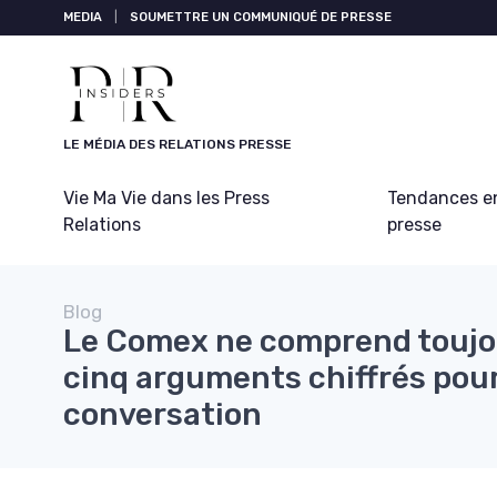
Panneau de gestion des cookies
MEDIA
|
SOUMETTRE UN COMMUNIQUÉ DE PRESSE
LE MÉDIA DES RELATIONS PRESSE
Vie Ma Vie dans les Press
Tendances en
Relations
presse
Blog
Le Comex ne comprend toujou
cinq arguments chiffrés pour
conversation