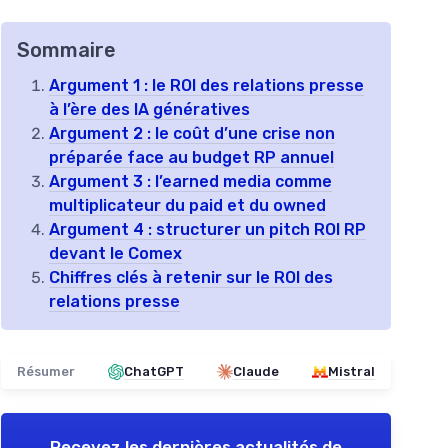
Sommaire
Argument 1 : le ROI des relations presse
à l’ère des IA génératives
Argument 2 : le coût d’une crise non
préparée face au budget RP annuel
Argument 3 : l’earned media comme
multiplicateur du paid et du owned
Argument 4 : structurer un pitch ROI RP
devant le Comex
Chiffres clés à retenir sur le ROI des
relations presse
Résumer
ChatGPT
Claude
Mistral
Recevez les dernières actualités de