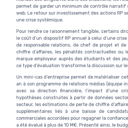
permet de garder un minimum de contrôle narratif s
web. Le retour sur investissement des actions RP se 
une crise systémique.
Pour rendre ce raisonnement tangible, certains dir
le coût d’un dispositif RP annuel à celui d’une cri
de responsable relations, de chef de projet et de
chiffre d’affaires, les pénalités contractuelles o
marque employeur auprès des étudiants et des jeu
ce type d’évaluation transforme la discussion sur le
Un mini-cas d’entreprise permet de matérialiser cet
an à son programme de relations médias (équipe int
avec sa direction financière, l’impact d’une cr
hypothèses construites à partir de données sectori
secteur, les estimations de perte de chiffre d’affai
supplémentaires liés à une baisse de candidat
commerciales accordées pour regagner la confiance (
a été évalué à plus de 10 M€. Présenté ainsi, le bu