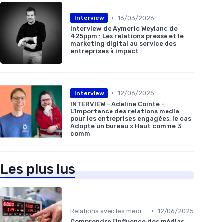
•
16/03/2026
Interview
Interview de Aymeric Weyland de
425ppm : Les relations presse et le
marketing digital au service des
entreprises à impact
•
12/06/2025
Interview
INTERVIEW - Adeline Cointe -
L’importance des relations media
pour les entreprises engagées, le cas
Adopte un bureau x Haut comme 3
comm
Les plus lus
•
Relations avec les médias
12/06/2025
Comprendre l'influence des médias