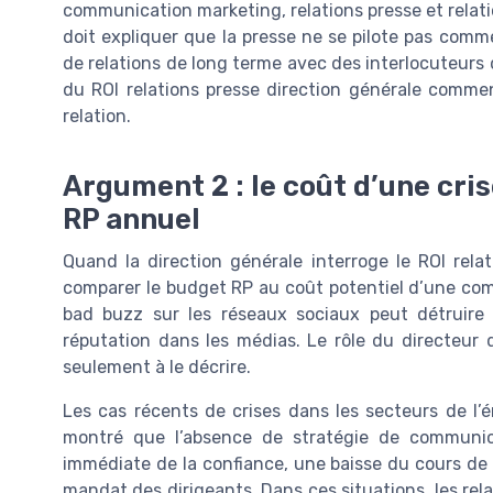
communication marketing, relations presse et relat
doit expliquer que la presse ne se pilote pas co
de relations de long terme avec des interlocuteurs 
du ROI relations presse direction générale comme
relation.
Argument 2 : le coût d’une cri
RP annuel
Quand la direction générale interroge le ROI relat
comparer le budget RP au coût potentiel d’une co
bad buzz sur les réseaux sociaux peut détruir
réputation dans les médias. Le rôle du directeur 
seulement à le décrire.
Les cas récents de crises dans les secteurs de l’
montré que l’absence de stratégie de communic
immédiate de la confiance, une baisse du cours de 
mandat des dirigeants. Dans ces situations, les rel