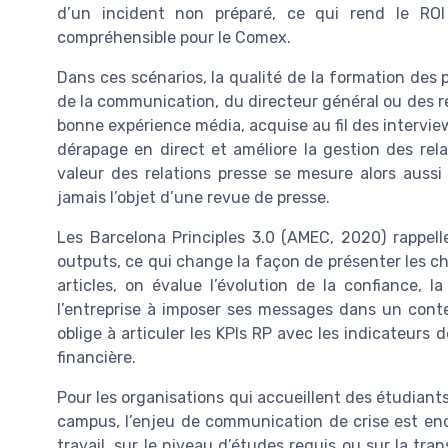
d’un incident non préparé, ce qui rend le ROI
compréhensible pour le Comex.
Dans ces scénarios, la qualité de la formation des p
de la communication, du directeur général ou des r
bonne expérience média, acquise au fil des interview
dérapage en direct et améliore la gestion des rela
valeur des relations presse se mesure alors aussi
jamais l’objet d’une revue de presse.
Les Barcelona Principles 3.0 (AMEC, 2020) rappell
outputs, ce qui change la façon de présenter les c
articles, on évalue l’évolution de la confiance, l
l’entreprise à imposer ses messages dans un conte
oblige à articuler les KPIs RP avec les indicateurs 
financière.
Pour les organisations qui accueillent des étudian
campus, l’enjeu de communication de crise est enc
travail, sur le niveau d’études requis ou sur la tra