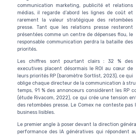
communication marketing, publicité et relations
médias, il regarde d’abord les lignes de coût et
rarement la valeur stratégique des retombées
presse. Tant que les relations presse resteront
présentées comme un centre de dépenses flou, le
responsable communication perdra la bataille des
priorités.
Les chiffres sont pourtant clairs : 32 % des
executives placent désormais le ROI au cœur de
leurs priorités RP (baromètre Sortlist, 2023), ce qui
oblige chaque directeur de la communication à stru
temps, 91 % des annonceurs considèrent les RP co
(étude Rivacom, 2022), ce qui crée une tension ent
des retombées presse. Le Comex ne conteste pas l’u
business lisibles.
Le premier angle à poser devant la direction général
performance des IA génératives qui répondent au