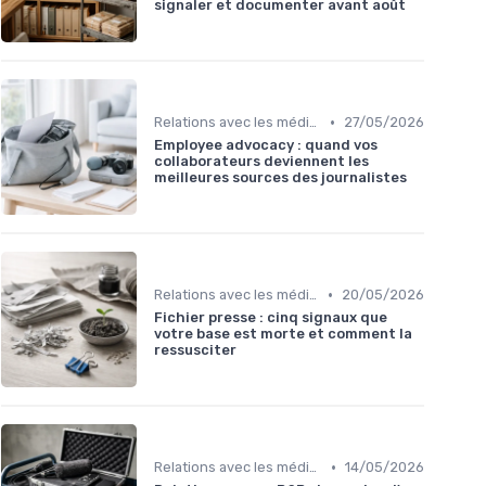
signaler et documenter avant août
•
Relations avec les médias
27/05/2026
Employee advocacy : quand vos
collaborateurs deviennent les
meilleures sources des journalistes
•
Relations avec les médias
20/05/2026
Fichier presse : cinq signaux que
votre base est morte et comment la
ressusciter
•
Relations avec les médias
14/05/2026