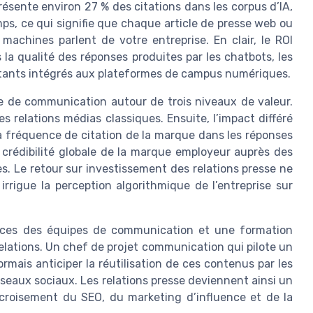
résente environ 27 % des citations dans les corpus d’IA,
ps, ce qui signifie que chaque article de presse web ou
achines parlent de votre entreprise. En clair, le ROI
s la qualité des réponses produites par les chatbots, les
stants intégrés aux plateformes de campus numériques.
ie de communication autour de trois niveaux de valeur.
es relations médias classiques. Ensuite, l’impact différé
a fréquence de citation de la marque dans les réponses
 crédibilité globale de la marque employeur auprès des
s. Le retour sur investissement des relations presse ne
irrigue la perception algorithmique de l’entreprise sur
ces des équipes de communication et une formation
elations. Un chef de projet communication qui pilote un
rmais anticiper la réutilisation de ces contenus par les
 réseaux sociaux. Les relations presse deviennent ainsi un
 croisement du SEO, du marketing d’influence et de la