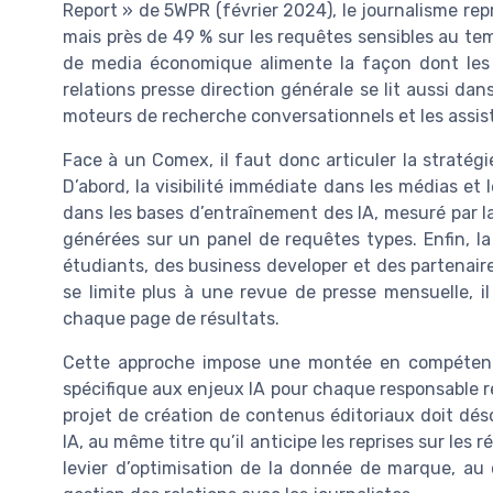
Report » de 5WPR (février 2024), le journalisme rep
mais près de 49 % sur les requêtes sensibles au tem
de media économique alimente la façon dont les m
relations presse direction générale se lit aussi dan
moteurs de recherche conversationnels et les assi
Face à un Comex, il faut donc articuler la stratég
D’abord, la visibilité immédiate dans les médias et l
dans les bases d’entraînement des IA, mesuré par l
générées sur un panel de requêtes types. Enfin, la
étudiants, des business developer et des partenaire
se limite plus à une revue de presse mensuelle, il 
chaque page de résultats.
Cette approche impose une montée en compéten
spécifique aux enjeux IA pour chaque responsable r
projet de création de contenus éditoriaux doit déso
IA, au même titre qu’il anticipe les reprises sur les
levier d’optimisation de la donnée de marque, au