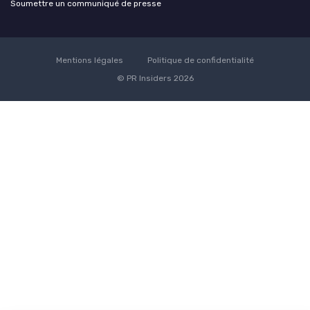
Soumettre un communiqué de presse
Mentions légales
Politique de confidentialité
© PR Insiders 2026