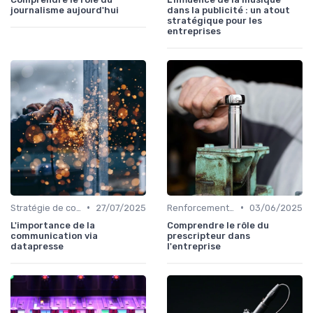
journalisme aujourd'hui
dans la publicité : un atout
stratégique pour les
entreprises
•
•
Stratégie de communication
27/07/2025
Renforcement de marque
03/06/2025
L'importance de la
Comprendre le rôle du
communication via
prescripteur dans
datapresse
l'entreprise