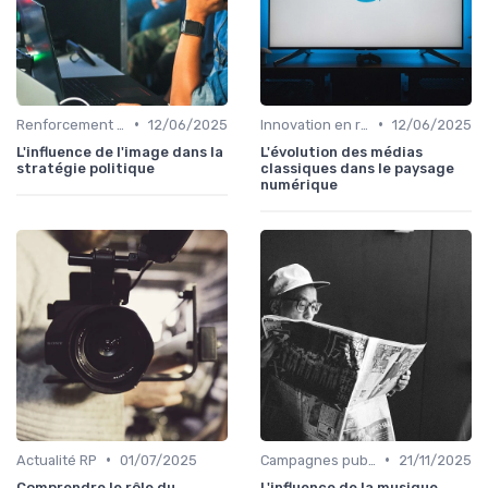
•
•
Renforcement de marque
12/06/2025
Innovation en relation presse
12/06/2025
L'influence de l'image dans la
L'évolution des médias
stratégie politique
classiques dans le paysage
numérique
•
•
Actualité RP
01/07/2025
Campagnes publicitaires
21/11/2025
Comprendre le rôle du
L'influence de la musique