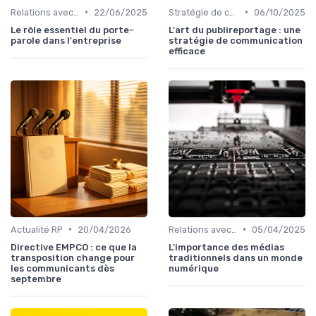
•
•
Relations avec les médias
22/06/2025
Stratégie de communication
06/10/2025
Le rôle essentiel du porte-
L'art du publireportage : une
parole dans l'entreprise
stratégie de communication
efficace
•
•
Actualité RP
20/04/2026
Relations avec les médias
05/04/2025
Directive EMPCO : ce que la
L'importance des médias
transposition change pour
traditionnels dans un monde
les communicants dès
numérique
septembre