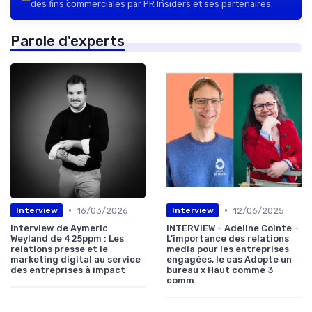
des fins commerciales par PR Insiders et ses partenaires.
Parole d'experts
•
•
16/03/2026
12/06/2025
Interview
Interview
Interview de Aymeric
INTERVIEW - Adeline Cointe -
Weyland de 425ppm : Les
L’importance des relations
relations presse et le
media pour les entreprises
marketing digital au service
engagées, le cas Adopte un
des entreprises à impact
bureau x Haut comme 3
comm